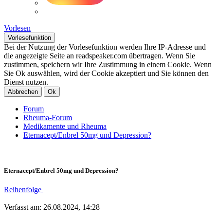
Vorlesen
Vorlesefunktion
Bei der Nutzung der Vorlesefunktion werden Ihre IP-Adresse und
die angezeigte Seite an readspeaker.com übertragen. Wenn Sie
zustimmen, speichern wir Ihre Zustimmung in einem Cookie. Wenn
Sie Ok auswählen, wird der Cookie akzeptiert und Sie können den
Dienst nutzen.
Abbrechen
Ok
Forum
Rheuma-Forum
Medikamente und Rheuma
Eternacept/Enbrel 50mg und Depression?
Eternacept/Enbrel 50mg und Depression?
Reihenfolge
Verfasst am: 26.08.2024, 14:28