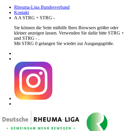
Rheuma-Liga Bundesverband
Kontakt
A
A
STRG
+
STRG
-
Sie können die Seite mithilfe Ihres Browsers größer oder
kleiner anzeigen lassen. Verwenden Sie dafür bitte STRG +
und STRG - .
Mit STRG 0 gelangen Sie wieder zur Ausgangsgröße.