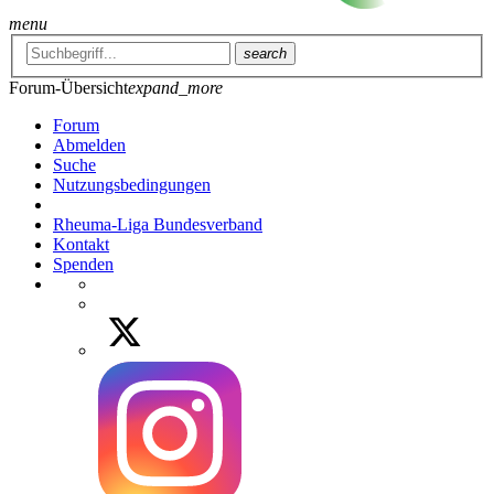
menu
search
Forum-Übersicht
expand_more
Forum
Abmelden
Suche
Nutzungsbedingungen
Rheuma-Liga Bundesverband
Kontakt
Spenden