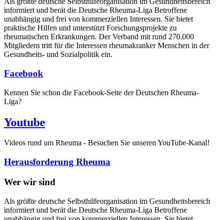
Als größte deutsche Selbsthilfe­organisation im Gesundheitsbereich
informiert und berät die Deutsche Rheuma-Liga Betroffene
unabhängig und frei von kommerziellen Interessen. Sie bietet
praktische Hilfen und unterstützt Forschungsprojekte zu
rheumatischen Erkrankungen. Der Verband mit rund 270.000
Mitgliedern tritt für die Interessen rheumakranker Menschen in der
Gesundheits- und Sozialpolitik ein.
Facebook
Kennen Sie schon die Facebook-Seite der Deutschen Rheuma-
Liga?
Youtube
Videos rund um Rheuma - Besuchen Sie unseren YouTube-Kanal!
Herausforderung Rheuma
Wer wir sind
Als größte deutsche Selbsthilfeorganisation im Gesundheitsbereich
informiert und berät die Deutsche Rheuma-Liga Betroffene
unabhängig und frei von kommerziellen Interessen. Sie bietet