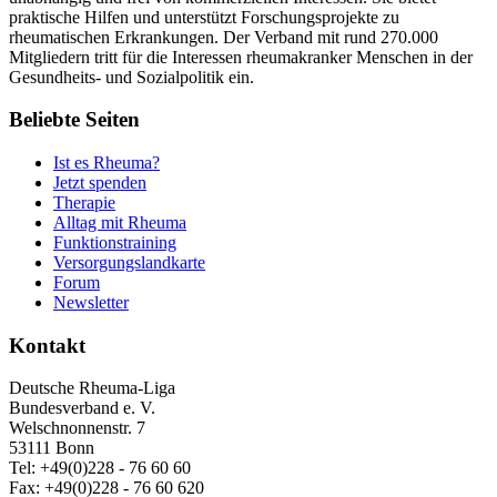
praktische Hilfen und unterstützt Forschungsprojekte zu
rheumatischen Erkrankungen. Der Verband mit rund 270.000
Mitgliedern tritt für die Interessen rheumakranker Menschen in der
Gesundheits- und Sozialpolitik ein.
Beliebte Seiten
Ist es Rheuma?
Jetzt spenden
Therapie
Alltag mit Rheuma
Funktionstraining
Versorgungslandkarte
Forum
Newsletter
Kontakt
Deutsche Rheuma-Liga
Bundesverband e. V.
Welschnonnenstr. 7
53111 Bonn
Tel: +49(0)228 - 76 60 60
Fax: +49(0)228 - 76 60 620