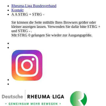
Rheuma-Liga Bundesverband
Kontakt
A
A
STRG
+
STRG
-
Sie können die Seite mithilfe Ihres Browsers größer oder
kleiner anzeigen lassen. Verwenden Sie dafür bitte STRG +
und STRG - .
Mit STRG 0 gelangen Sie wieder zur Ausgangsgröße.