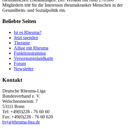
Mitgliedern tritt für die Interessen rheumakranker Menschen in der
Gesundheits- und Sozialpolitik ein.
Beliebte Seiten
Ist es Rheuma?
Jetzt spenden
Therapie
Alltag mit Rheuma
Funktionstraining
Versorgungslandkarte
Forum
Newsletter
Kontakt
Deutsche Rheuma-Liga
Bundesverband e. V.
Welschnonnenstr. 7
53111 Bonn
Tel: +49(0)228 - 76 60 60
Fax: +49(0)228 - 76 60 620
bv(at)rheuma-liga.de