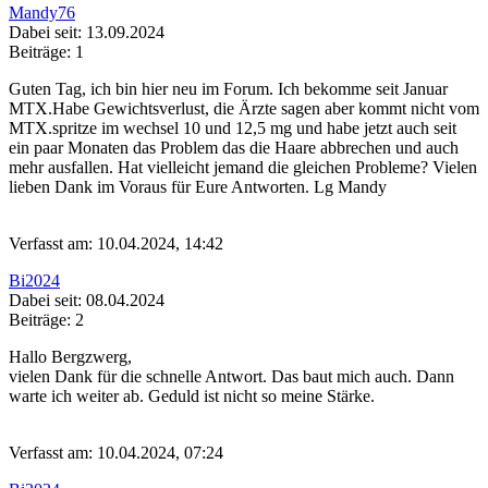
Mandy76
Dabei seit: 13.09.2024
Beiträge: 1
Guten Tag, ich bin hier neu im Forum. Ich bekomme seit Januar
MTX.Habe Gewichtsverlust, die Ärzte sagen aber kommt nicht vom
MTX.spritze im wechsel 10 und 12,5 mg und habe jetzt auch seit
ein paar Monaten das Problem das die Haare abbrechen und auch
mehr ausfallen. Hat vielleicht jemand die gleichen Probleme? Vielen
lieben Dank im Voraus für Eure Antworten. Lg Mandy
Verfasst am: 10.04.2024, 14:42
Bi2024
Dabei seit: 08.04.2024
Beiträge: 2
Hallo Bergzwerg,
vielen Dank für die schnelle Antwort. Das baut mich auch
. Dann
warte ich weiter ab. Geduld ist nicht so meine Stärke.
Verfasst am: 10.04.2024, 07:24