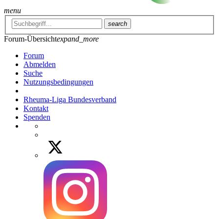
menu
search
Forum-Übersicht
expand_more
Forum
Abmelden
Suche
Nutzungsbedingungen
Rheuma-Liga Bundesverband
Kontakt
Spenden