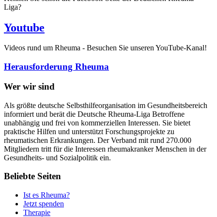
Liga?
Youtube
Videos rund um Rheuma - Besuchen Sie unseren YouTube-Kanal!
Herausforderung Rheuma
Wer wir sind
Als größte deutsche Selbsthilfeorganisation im Gesundheitsbereich
informiert und berät die Deutsche Rheuma-Liga Betroffene
unabhängig und frei von kommerziellen Interessen. Sie bietet
praktische Hilfen und unterstützt Forschungsprojekte zu
rheumatischen Erkrankungen. Der Verband mit rund 270.000
Mitgliedern tritt für die Interessen rheumakranker Menschen in der
Gesundheits- und Sozialpolitik ein.
Beliebte Seiten
Ist es Rheuma?
Jetzt spenden
Therapie