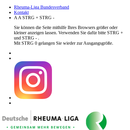
Rheuma-Liga Bundesverband
Kontakt
A
A
STRG
+
STRG
-
Sie können die Seite mithilfe Ihres Browsers größer oder
kleiner anzeigen lassen. Verwenden Sie dafür bitte STRG +
und STRG - .
Mit STRG 0 gelangen Sie wieder zur Ausgangsgröße.