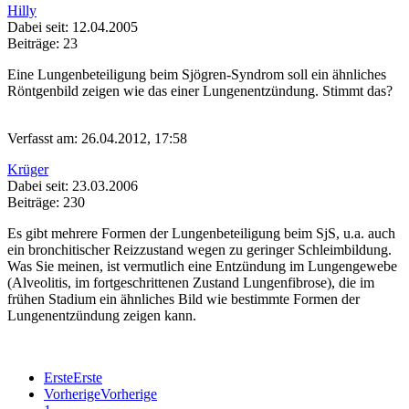
Hilly
Dabei seit: 12.04.2005
Beiträge: 23
Eine Lungenbeteiligung beim Sjögren-Syndrom soll ein ähnliches
Röntgenbild zeigen wie das einer Lungenentzündung. Stimmt das?
Verfasst am: 26.04.2012, 17:58
Krüger
Dabei seit: 23.03.2006
Beiträge: 230
Es gibt mehrere Formen der Lungenbeteiligung beim SjS, u.a. auch
ein bronchitischer Reizzustand wegen zu geringer Schleimbildung.
Was Sie meinen, ist vermutlich eine Entzündung im Lungengewebe
(Alveolitis, im fortgeschrittenen Zustand Lungenfibrose), die im
frühen Stadium ein ähnliches Bild wie bestimmte Formen der
Lungenentzündung zeigen kann.
Erste
Erste
Vorherige
Vorherige