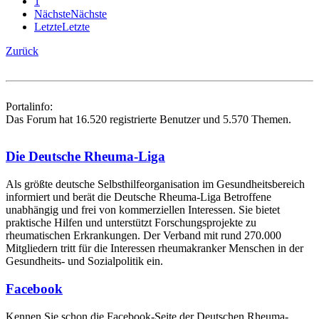
1
Nächste
Nächste
Letzte
Letzte
Zurück
Portalinfo:
Das Forum hat 16.520 registrierte Benutzer und 5.570 Themen.
Die Deutsche Rheuma-Liga
Als größte deutsche Selbsthilfe­organisation im Gesundheitsbereich
informiert und berät die Deutsche Rheuma-Liga Betroffene
unabhängig und frei von kommerziellen Interessen. Sie bietet
praktische Hilfen und unterstützt Forschungsprojekte zu
rheumatischen Erkrankungen. Der Verband mit rund 270.000
Mitgliedern tritt für die Interessen rheumakranker Menschen in der
Gesundheits- und Sozialpolitik ein.
Facebook
Kennen Sie schon die Facebook-Seite der Deutschen Rheuma-