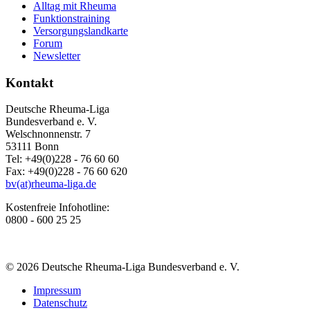
Alltag mit Rheuma
Funktionstraining
Versorgungslandkarte
Forum
Newsletter
Kontakt
Deutsche Rheuma-Liga
Bundesverband e. V.
Welschnonnenstr. 7
53111 Bonn
Tel: +49(0)228 - 76 60 60
Fax: +49(0)228 - 76 60 620
bv(at)rheuma-liga.de
Kostenfreie Infohotline:
0800 - 600 25 25
© 2026 Deutsche Rheuma-Liga Bundesverband e. V.
Impressum
Datenschutz