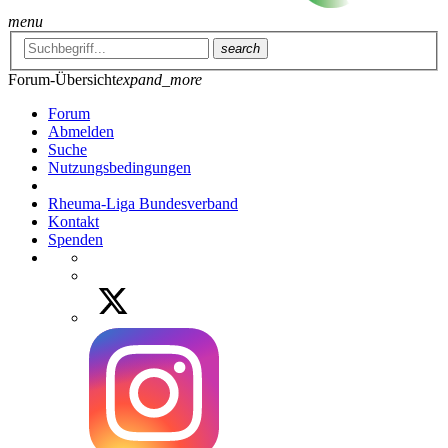
menu
search
Forum-Übersicht
expand_more
Forum
Abmelden
Suche
Nutzungsbedingungen
Rheuma-Liga Bundesverband
Kontakt
Spenden