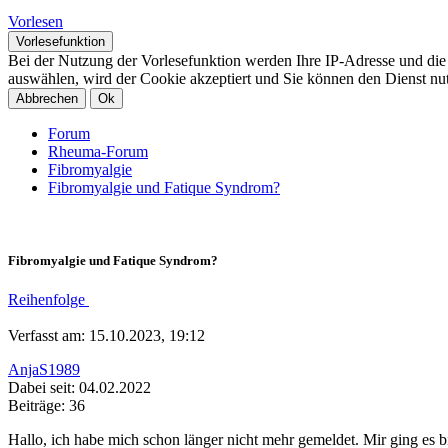
Vorlesen
Vorlesefunktion
Bei der Nutzung der Vorlesefunktion werden Ihre IP-Adresse und di
auswählen, wird der Cookie akzeptiert und Sie können den Dienst nu
Abbrechen
Ok
Forum
Rheuma-Forum
Fibromyalgie
Fibromyalgie und Fatique Syndrom?
Fibromyalgie und Fatique Syndrom?
Reihenfolge
Verfasst am: 15.10.2023, 19:12
AnjaS1989
Dabei seit: 04.02.2022
Beiträge: 36
Hallo, ich habe mich schon länger nicht mehr gemeldet. Mir ging es