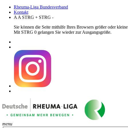
Rheuma-Liga Bundesverband
Kontakt
A
A
STRG
+
STRG
-
Sie können die Seite mithilfe Ihres Browsers größer oder klei
Mit STRG 0 gelangen Sie wieder zur Ausgangsgröße.
menu