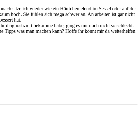
.
danach sitze ich wieder wie ein Häufchen elend im Sessel oder auf der
m hoch. Sie fühlen sich mega schwer an. An arbeiten ist gar nicht
essert hat.
 Jahr diagnostiziert bekomme habe, ging es mir noch nicht so schlecht.
e Tipps was man machen kann? Hoffe ihr könnt mir da weiterhelfen.