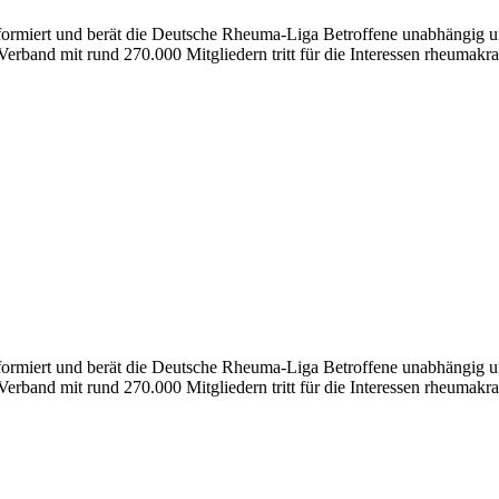
nformiert und berät die Deutsche Rheuma-Liga Betroffene unabhängig un
erband mit rund 270.000 Mitgliedern tritt für die Interessen rheumakra
formiert und berät die Deutsche Rheuma-Liga Betroffene unabhängig und
erband mit rund 270.000 Mitgliedern tritt für die Interessen rheumakra