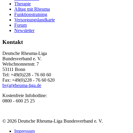
Therapie
Alltag mit Rheuma
Funktionstraining
Versorgungslandkarte
Forum
Newsletter
Kontakt
Deutsche Rheuma-Liga
Bundesverband e. V.
Welschnonnenstr. 7
53111 Bonn
Tel: +49(0)228 - 76 60 60
Fax: +49(0)228 - 76 60 620
bv(at)rheuma-liga.de
Kostenfreie Infohotline:
0800 - 600 25 25
© 2026 Deutsche Rheuma-Liga Bundesverband e. V.
Impressum