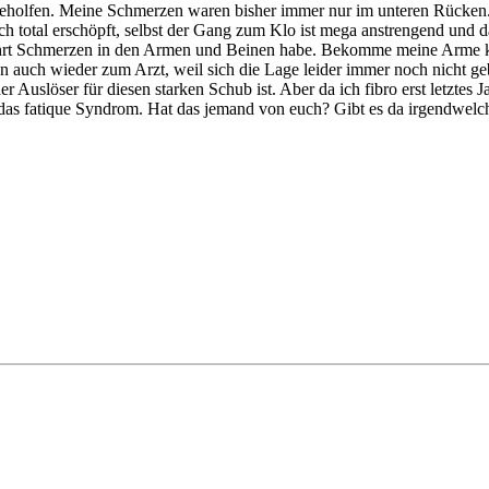
eholfen. Meine Schmerzen waren bisher immer nur im unteren Rücken
mich total erschöpft, selbst der Gang zum Klo ist mega anstrengend und 
ehrt Schmerzen in den Armen und Beinen habe. Bekomme meine Arme kau
 auch wieder zum Arzt, weil sich die Lage leider immer noch nicht geb
er Auslöser für diesen starken Schub ist. Aber da ich fibro erst letztes
as fatique Syndrom. Hat das jemand von euch? Gibt es da irgendwelch