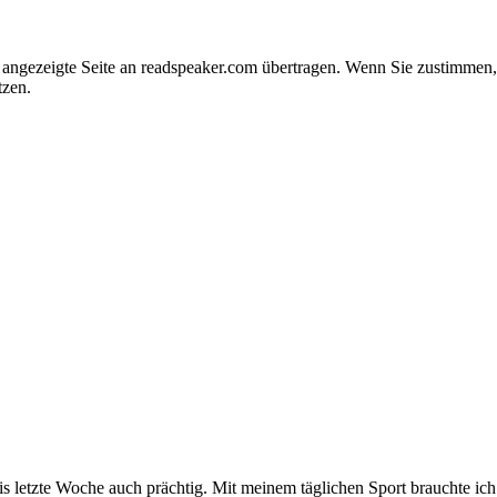
e angezeigte Seite an readspeaker.com übertragen. Wenn Sie zustimme
tzen.
 bis letzte Woche auch prächtig. Mit meinem täglichen Sport brauchte