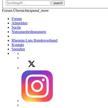
search
Forum-Übersicht
expand_more
Forum
Abmelden
Suche
Nutzungsbedingungen
Rheuma-Liga Bundesverband
Kontakt
Spenden