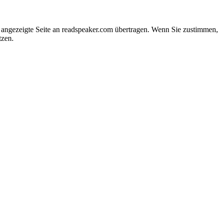
e angezeigte Seite an readspeaker.com übertragen. Wenn Sie zustimme
tzen.