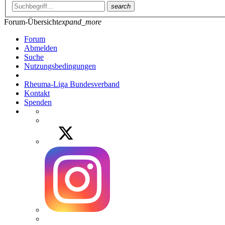
search
Forum-Übersicht
expand_more
Forum
Abmelden
Suche
Nutzungsbedingungen
Rheuma-Liga Bundesverband
Kontakt
Spenden