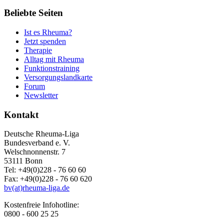
Beliebte Seiten
Ist es Rheuma?
Jetzt spenden
Therapie
Alltag mit Rheuma
Funktionstraining
Versorgungslandkarte
Forum
Newsletter
Kontakt
Deutsche Rheuma-Liga
Bundesverband e. V.
Welschnonnenstr. 7
53111 Bonn
Tel: +49(0)228 - 76 60 60
Fax: +49(0)228 - 76 60 620
bv(at)rheuma-liga.de
Kostenfreie Infohotline:
0800 - 600 25 25