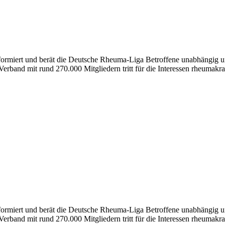
nformiert und berät die Deutsche Rheuma-Liga Betroffene unabhängig un
erband mit rund 270.000 Mitgliedern tritt für die Interessen rheumakra
formiert und berät die Deutsche Rheuma-Liga Betroffene unabhängig und
erband mit rund 270.000 Mitgliedern tritt für die Interessen rheumakra