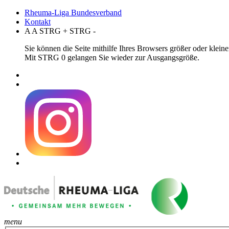
Rheuma-Liga Bundesverband
Kontakt
A
A
STRG
+
STRG
-
Sie können die Seite mithilfe Ihres Browsers größer oder klei
Mit STRG 0 gelangen Sie wieder zur Ausgangsgröße.
menu