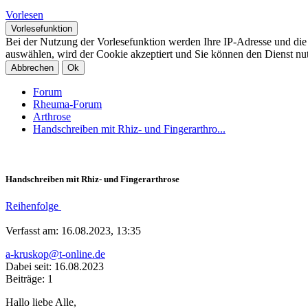
Vorlesen
Vorlesefunktion
Bei der Nutzung der Vorlesefunktion werden Ihre IP-Adresse und di
auswählen, wird der Cookie akzeptiert und Sie können den Dienst nu
Abbrechen
Ok
Forum
Rheuma-Forum
Arthrose
Handschreiben mit Rhiz- und Fingerarthro...
Handschreiben mit Rhiz- und Fingerarthrose
Reihenfolge
Verfasst am: 16.08.2023, 13:35
a-kruskop@t-online.de
Dabei seit: 16.08.2023
Beiträge: 1
Hallo liebe Alle,