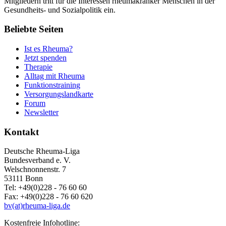
Mitgliedern tritt für die Interessen rheumakranker Menschen in der
Gesundheits- und Sozialpolitik ein.
Beliebte Seiten
Ist es Rheuma?
Jetzt spenden
Therapie
Alltag mit Rheuma
Funktionstraining
Versorgungslandkarte
Forum
Newsletter
Kontakt
Deutsche Rheuma-Liga
Bundesverband e. V.
Welschnonnenstr. 7
53111 Bonn
Tel: +49(0)228 - 76 60 60
Fax: +49(0)228 - 76 60 620
bv(at)rheuma-liga.de
Kostenfreie Infohotline: