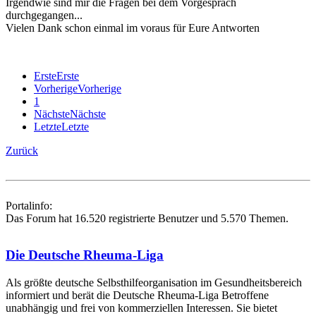
Irgendwie sind mir die Fragen bei dem Vorgespräch
durchgegangen...
Vielen Dank schon einmal im voraus für Eure Antworten
Erste
Erste
Vorherige
Vorherige
1
Nächste
Nächste
Letzte
Letzte
Zurück
Portalinfo:
Das Forum hat 16.520 registrierte Benutzer und 5.570 Themen.
Die Deutsche Rheuma-Liga
Als größte deutsche Selbsthilfe­organisation im Gesundheitsbereich
informiert und berät die Deutsche Rheuma-Liga Betroffene
unabhängig und frei von kommerziellen Interessen. Sie bietet