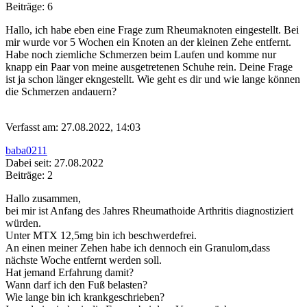
Beiträge: 6
Hallo, ich habe eben eine Frage zum Rheumaknoten eingestellt. Bei
mir wurde vor 5 Wochen ein Knoten an der kleinen Zehe entfernt.
Habe noch ziemliche Schmerzen beim Laufen und komme nur
knapp ein Paar von meine ausgetretenen Schuhe rein. Deine Frage
ist ja schon länger ekngestellt. Wie geht es dir und wie lange können
die Schmerzen andauern?
Verfasst am: 27.08.2022, 14:03
baba0211
Dabei seit: 27.08.2022
Beiträge: 2
Hallo zusammen,
bei mir ist Anfang des Jahres Rheumathoide Arthritis diagnostiziert
würden.
Unter MTX 12,5mg bin ich beschwerdefrei.
An einen meiner Zehen habe ich dennoch ein Granulom,dass
nächste Woche entfernt werden soll.
Hat jemand Erfahrung damit?
Wann darf ich den Fuß belasten?
Wie lange bin ich krankgeschrieben?