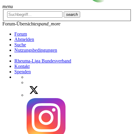
menu
search
Forum-Übersicht
expand_more
Forum
Abmelden
Suche
Nutzungsbedingungen
Rheuma-Liga Bundesverband
Kontakt
Spenden