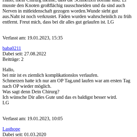
musste den Knoten großflächig rausschneiden und da sind auch
Nerven in mitleidenschaft gezogen worden.Wunde sieht gut
aus.Naht ist noch verkrustet. Fäden wurden wahrscheinlich zu früh
entfernt. Freut mich, dass bei dir alles gut gelaufen ist. LG
Verfasst am: 19.01.2023, 15:35
baba0211
Dabei seit: 27.08.2022
Beiträge: 2
Hallo,
bei mir ist es ziemlich komplikationslos verlaufen.
Schmerzen hatte ich nur am OP Tag,und laufen war am ersten Tag
nach OP wieder möglich.
Was sagt denn Dein Chirurg?
Ich wünsche Dir alles Gute und das es baldigst besser wird.
LG
Verfasst am: 19.01.2023, 10:05
Lasthope
Dabei seit: 01.03.2020