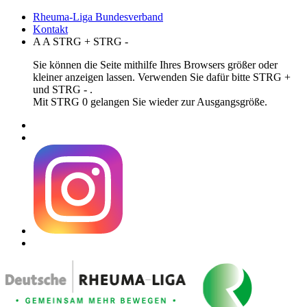
Rheuma-Liga Bundesverband
Kontakt
A
A
STRG
+
STRG
-
Sie können die Seite mithilfe Ihres Browsers größer oder
kleiner anzeigen lassen. Verwenden Sie dafür bitte STRG +
und STRG - .
Mit STRG 0 gelangen Sie wieder zur Ausgangsgröße.