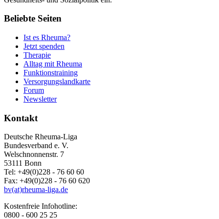
Beliebte Seiten
Ist es Rheuma?
Jetzt spenden
Therapie
Alltag mit Rheuma
Funktionstraining
Versorgungslandkarte
Forum
Newsletter
Kontakt
Deutsche Rheuma-Liga
Bundesverband e. V.
Welschnonnenstr. 7
53111 Bonn
Tel: +49(0)228 - 76 60 60
Fax: +49(0)228 - 76 60 620
bv(at)rheuma-liga.de
Kostenfreie Infohotline:
0800 - 600 25 25