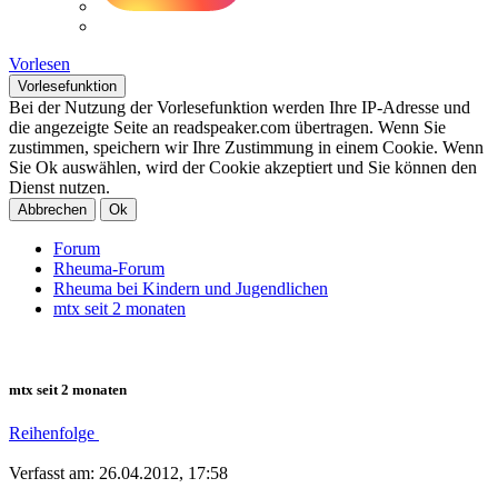
Vorlesen
Vorlesefunktion
Bei der Nutzung der Vorlesefunktion werden Ihre IP-Adresse und
die angezeigte Seite an readspeaker.com übertragen. Wenn Sie
zustimmen, speichern wir Ihre Zustimmung in einem Cookie. Wenn
Sie Ok auswählen, wird der Cookie akzeptiert und Sie können den
Dienst nutzen.
Abbrechen
Ok
Forum
Rheuma-Forum
Rheuma bei Kindern und Jugendlichen
mtx seit 2 monaten
mtx seit 2 monaten
Reihenfolge
Verfasst am: 26.04.2012, 17:58