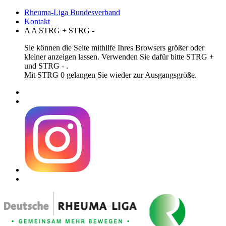
Rheuma-Liga Bundesverband
Kontakt
A
A
STRG
+
STRG
-
Sie können die Seite mithilfe Ihres Browsers größer oder
kleiner anzeigen lassen. Verwenden Sie dafür bitte STRG +
und STRG - .
Mit STRG 0 gelangen Sie wieder zur Ausgangsgröße.