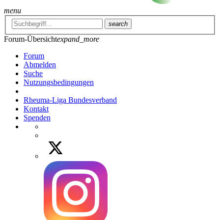
menu
search
Forum-Übersicht
expand_more
Forum
Abmelden
Suche
Nutzungsbedingungen
Rheuma-Liga Bundesverband
Kontakt
Spenden