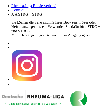
Rheuma-Liga Bundesverband
Kontakt
A
A
STRG
+
STRG
-
Sie können die Seite mithilfe Ihres Browsers größer oder
kleiner anzeigen lassen. Verwenden Sie dafür bitte STRG +
und STRG - .
Mit STRG 0 gelangen Sie wieder zur Ausgangsgröße.