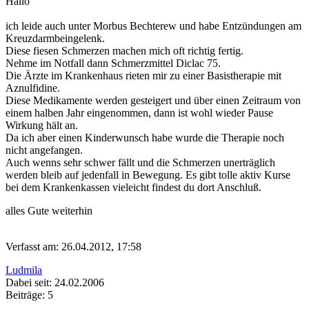
Hallo
ich leide auch unter Morbus Bechterew und habe Entzündungen am
Kreuzdarmbeingelenk.
Diese fiesen Schmerzen machen mich oft richtig fertig.
Nehme im Notfall dann Schmerzmittel Diclac 75.
Die Ärzte im Krankenhaus rieten mir zu einer Basistherapie mit
Aznulfidine.
Diese Medikamente werden gesteigert und über einen Zeitraum von
einem halben Jahr eingenommen, dann ist wohl wieder Pause
Wirkung hält an.
Da ich aber einen Kinderwunsch habe wurde die Therapie noch
nicht angefangen.
Auch wenns sehr schwer fällt und die Schmerzen unerträglich
werden bleib auf jedenfall in Bewegung. Es gibt tolle aktiv Kurse
bei dem Krankenkassen vieleicht findest du dort Anschluß.
alles Gute weiterhin
Verfasst am: 26.04.2012, 17:58
Ludmila
Dabei seit: 24.02.2006
Beiträge: 5