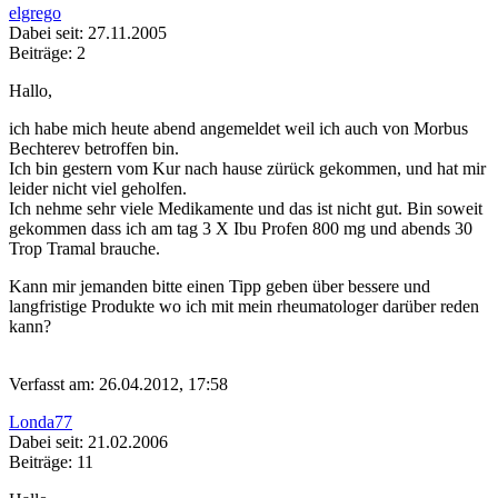
elgrego
Dabei seit: 27.11.2005
Beiträge: 2
Hallo,
ich habe mich heute abend angemeldet weil ich auch von Morbus
Bechterev betroffen bin.
Ich bin gestern vom Kur nach hause zürück gekommen, und hat mir
leider nicht viel geholfen.
Ich nehme sehr viele Medikamente und das ist nicht gut. Bin soweit
gekommen dass ich am tag 3 X Ibu Profen 800 mg und abends 30
Trop Tramal brauche.
Kann mir jemanden bitte einen Tipp geben über bessere und
langfristige Produkte wo ich mit mein rheumatologer darüber reden
kann?
Verfasst am: 26.04.2012, 17:58
Londa77
Dabei seit: 21.02.2006
Beiträge: 11