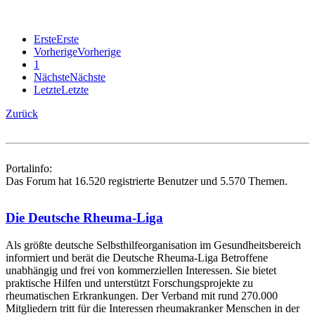
Erste
Erste
Vorherige
Vorherige
1
Nächste
Nächste
Letzte
Letzte
Zurück
Portalinfo:
Das Forum hat 16.520 registrierte Benutzer und 5.570 Themen.
Die Deutsche Rheuma-Liga
Als größte deutsche Selbsthilfe­organisation im Gesundheitsbereich
informiert und berät die Deutsche Rheuma-Liga Betroffene
unabhängig und frei von kommerziellen Interessen. Sie bietet
praktische Hilfen und unterstützt Forschungsprojekte zu
rheumatischen Erkrankungen. Der Verband mit rund 270.000
Mitgliedern tritt für die Interessen rheumakranker Menschen in der