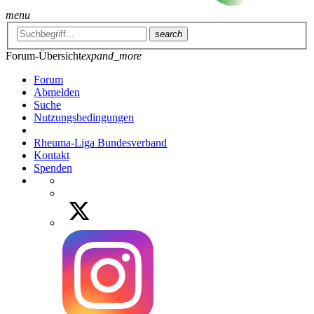
menu
search
Forum-Übersicht
expand_more
Forum
Abmelden
Suche
Nutzungsbedingungen
Rheuma-Liga Bundesverband
Kontakt
Spenden