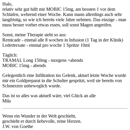
Halo,
relativ sehr gut hilft mir MOBIC 15mg, am bessten 1 vor dem
Schlafen, wehrend einer Woche. Kann mann allerdings auch sehr
langfristig, so wie ich bereits viele Jahre nehmen. Das einzige - man
muss besser vorher etwas essen, soll sonst Magen angreifen.
Sonst, meine Therapie sieht so aus:
Remicade - einmal alle 8 wochen in Infusion (1 Tag in der Klinik)
Ledertrexate - einmal pro woche 1 Spritze 10ml
Täglich:
TRAMAL Long 150mg - morgens +abends
MOBIC 15mg - abends
Gelegentlich eine Infiltration ins Gelenk, aktuel letzte Woche wurde
mir ein Goldpreparat in die Schulter gespritzt, weil sie bereits von
Schmerzen unbeweglich wurde.
Das ist so alles was aktuell wäre, viel Glück an alle
Mila
Wenn ein Wunder in der Welt geschieht,
geschieht er durch liebevolle, reine Herzen.
J.W. von Goethe