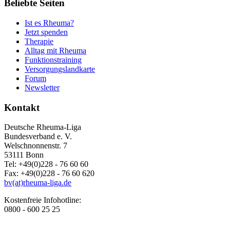
Beliebte Seiten
Ist es Rheuma?
Jetzt spenden
Therapie
Alltag mit Rheuma
Funktionstraining
Versorgungslandkarte
Forum
Newsletter
Kontakt
Deutsche Rheuma-Liga
Bundesverband e. V.
Welschnonnenstr. 7
53111 Bonn
Tel: +49(0)228 - 76 60 60
Fax: +49(0)228 - 76 60 620
bv(at)rheuma-liga.de
Kostenfreie Infohotline:
0800 - 600 25 25