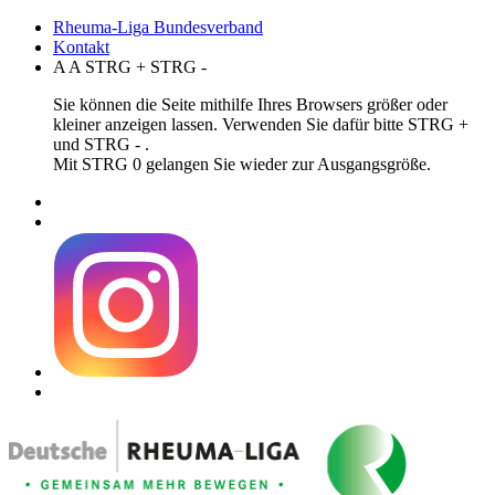
Rheuma-Liga Bundesverband
Kontakt
A
A
STRG
+
STRG
-
Sie können die Seite mithilfe Ihres Browsers größer oder
kleiner anzeigen lassen. Verwenden Sie dafür bitte STRG +
und STRG - .
Mit STRG 0 gelangen Sie wieder zur Ausgangsgröße.