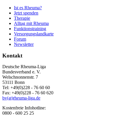
Ist es Rheuma?
Jetzt spenden
Therapie
Alltag mit Rheuma
Funktionstraining
Versorgungslandkarte
Forum
Newsletter
Kontakt
Deutsche Rheuma-Liga
Bundesverband e. V.
Welschnonnenstr. 7
53111 Bonn
Tel: +49(0)228 - 76 60 60
Fax: +49(0)228 - 76 60 620
bv(at)rheuma-liga.de
Kostenfreie Infohotline:
0800 - 600 25 25