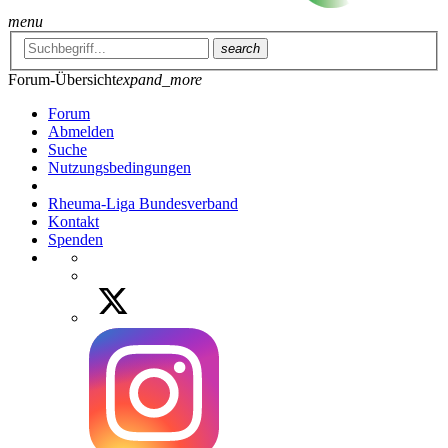
menu
search
Forum-Übersicht
expand_more
Forum
Abmelden
Suche
Nutzungsbedingungen
Rheuma-Liga Bundesverband
Kontakt
Spenden