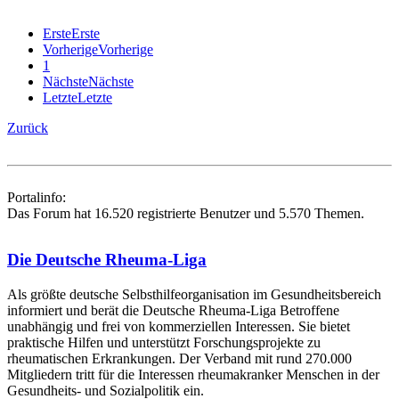
Erste
Erste
Vorherige
Vorherige
1
Nächste
Nächste
Letzte
Letzte
Zurück
Portalinfo:
Das Forum hat 16.520 registrierte Benutzer und 5.570 Themen.
Die Deutsche Rheuma-Liga
Als größte deutsche Selbsthilfe­organisation im Gesundheitsbereich
informiert und berät die Deutsche Rheuma-Liga Betroffene
unabhängig und frei von kommerziellen Interessen. Sie bietet
praktische Hilfen und unterstützt Forschungsprojekte zu
rheumatischen Erkrankungen. Der Verband mit rund 270.000
Mitgliedern tritt für die Interessen rheumakranker Menschen in der
Gesundheits- und Sozialpolitik ein.