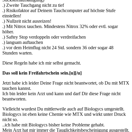
.) Zweite Tauchgang nicht zu tief
.) Risikofaktor auf Deinem Tauchcomputer auf höchste Stufe
einstellen!
.) Nullzeit nicht ausreizen!
.) Mit Nitrox tauchen. Mindestens Nitrox 32% oder evtl. sogar
höher.
.) Saftey Stop verdoppeln oder verdreifachen
.) langsam auftauchen
.) vor dem Heimflug nicht 24 Std. sondern 36 oder sogar 48
Stunden warten.
Diese Regeln habe ich mir selbst gemacht.
Das soll kein Freifahrtschein sein.[u][/u]
Jetzt habe ich leider Deine Frage nicht beantwortet, ob Du mit MTX
tauchen kannst.
Ich bin leider kein Arzt und kann und darf Dir diese Frage nicht
beantworten.
Vielleicht wurdest Du mittlerweile auch auf Biologycs umgestellt.
Biologycs ist eben keine Chemie wie MTX und wirkt unter Druck
nicht so.
..ich habe mit Biologycs bisher keine Probleme gehabt.
Mein Arzt hat mir immer die Tauglichkeitsbescheinigung ausgestellt.