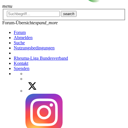
menu
search
Forum-Übersicht
expand_more
Forum
Abmelden
Suche
Nutzungsbedingungen
Rheuma-Liga Bundesverband
Kontakt
Spenden