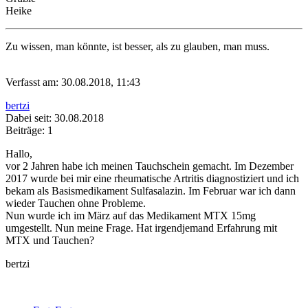
Heike
Zu wissen, man könnte, ist besser, als zu glauben, man muss.
Verfasst am: 30.08.2018, 11:43
bertzi
Dabei seit: 30.08.2018
Beiträge: 1
Hallo,
vor 2 Jahren habe ich meinen Tauchschein gemacht. Im Dezember
2017 wurde bei mir eine rheumatische Artritis diagnostiziert und ich
bekam als Basismedikament Sulfasalazin. Im Februar war ich dann
wieder Tauchen ohne Probleme.
Nun wurde ich im März auf das Medikament MTX 15mg
umgestellt. Nun meine Frage. Hat irgendjemand Erfahrung mit
MTX und Tauchen?
bertzi