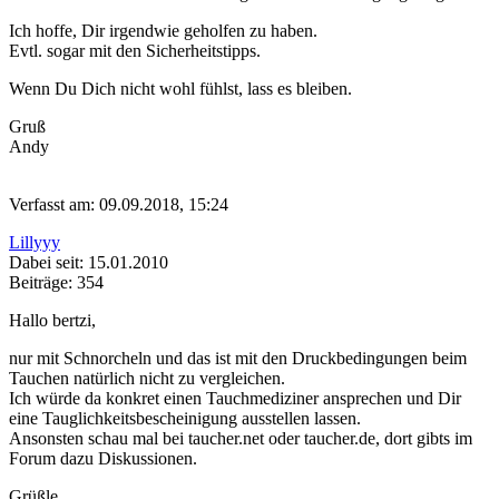
Ich hoffe, Dir irgendwie geholfen zu haben.
Evtl. sogar mit den Sicherheitstipps.
Wenn Du Dich nicht wohl fühlst, lass es bleiben.
Gruß
Andy
Verfasst am: 09.09.2018, 15:24
Lillyyy
Dabei seit: 15.01.2010
Beiträge: 354
Hallo bertzi,
nur mit Schnorcheln und das ist mit den Druckbedingungen beim
Tauchen natürlich nicht zu vergleichen.
Ich würde da konkret einen Tauchmediziner ansprechen und Dir
eine Tauglichkeitsbescheinigung ausstellen lassen.
Ansonsten schau mal bei taucher.net oder taucher.de, dort gibts im
Forum dazu Diskussionen.
Grüßle