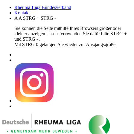
Rheuma-Liga Bundesverband
Kontakt
A
A
STRG
+
STRG
-
Sie können die Seite mithilfe Ihres Browsers größer oder
kleiner anzeigen lassen. Verwenden Sie dafür bitte STRG +
und STRG - .
Mit STRG 0 gelangen Sie wieder zur Ausgangsgröße.