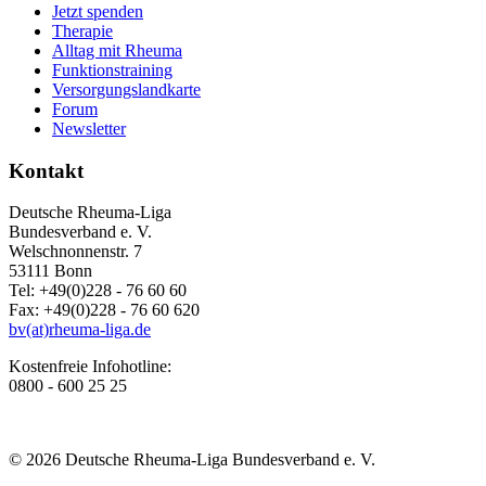
Jetzt spenden
Therapie
Alltag mit Rheuma
Funktionstraining
Versorgungslandkarte
Forum
Newsletter
Kontakt
Deutsche Rheuma-Liga
Bundesverband e. V.
Welschnonnenstr. 7
53111 Bonn
Tel: +49(0)228 - 76 60 60
Fax: +49(0)228 - 76 60 620
bv(at)rheuma-liga.de
Kostenfreie Infohotline:
0800 - 600 25 25
© 2026 Deutsche Rheuma-Liga Bundesverband e. V.