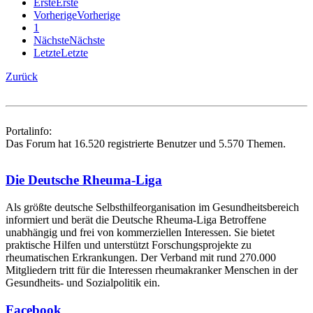
Erste
Erste
Vorherige
Vorherige
1
Nächste
Nächste
Letzte
Letzte
Zurück
Portalinfo:
Das Forum hat 16.520 registrierte Benutzer und 5.570 Themen.
Die Deutsche Rheuma-Liga
Als größte deutsche Selbsthilfe­organisation im Gesundheitsbereich
informiert und berät die Deutsche Rheuma-Liga Betroffene
unabhängig und frei von kommerziellen Interessen. Sie bietet
praktische Hilfen und unterstützt Forschungsprojekte zu
rheumatischen Erkrankungen. Der Verband mit rund 270.000
Mitgliedern tritt für die Interessen rheumakranker Menschen in der
Gesundheits- und Sozialpolitik ein.
Facebook