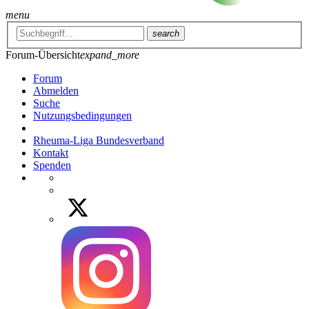
menu
search
Forum-Übersicht
expand_more
Forum
Abmelden
Suche
Nutzungsbedingungen
Rheuma-Liga Bundesverband
Kontakt
Spenden