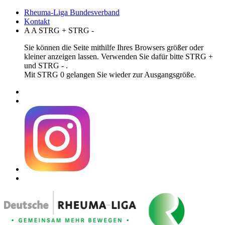
Rheuma-Liga Bundesverband
Kontakt
A
A
STRG
+
STRG
-
Sie können die Seite mithilfe Ihres Browsers größer oder
kleiner anzeigen lassen. Verwenden Sie dafür bitte STRG +
und STRG - .
Mit STRG 0 gelangen Sie wieder zur Ausgangsgröße.