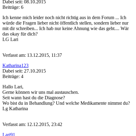
Dabei seit: 08.10.2015
Beiträge: 6
Ich kenne mich leider noch nicht richtig aus in dem Forum ... Ich
würde die Fragen lieber nicht öffentlich stellen, sondern lieber nur
mit dir schreiben... Ich hab nur keine Ahnung wie das geht.... Wär
das okay für dich?
LG Lari
Verfasst am: 13.12.2015, 11:37
Katharina123
Dabei seit: 27.10.2015
Beiträge: 4
Hallo Lari,
Gerne können wir uns mal austauschen.
Seit wann hast du die Diagnose?
Wo bist du in Behandlung? Und welche Medikamente nimmst du?
Lg Katharina
Verfasst am: 12.12.2015, 23:42
Lari91