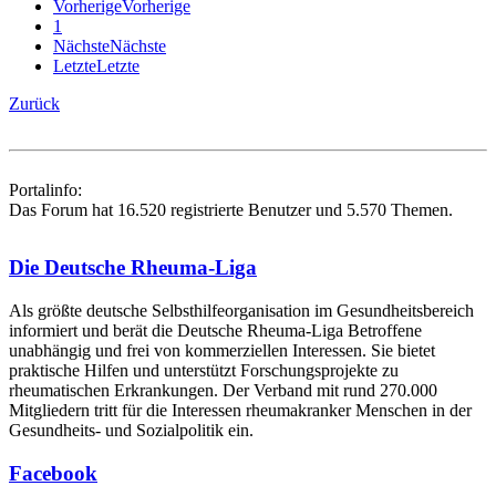
Vorherige
Vorherige
1
Nächste
Nächste
Letzte
Letzte
Zurück
Portalinfo:
Das Forum hat 16.520 registrierte Benutzer und 5.570 Themen.
Die Deutsche Rheuma-Liga
Als größte deutsche Selbsthilfe­organisation im Gesundheitsbereich
informiert und berät die Deutsche Rheuma-Liga Betroffene
unabhängig und frei von kommerziellen Interessen. Sie bietet
praktische Hilfen und unterstützt Forschungsprojekte zu
rheumatischen Erkrankungen. Der Verband mit rund 270.000
Mitgliedern tritt für die Interessen rheumakranker Menschen in der
Gesundheits- und Sozialpolitik ein.
Facebook