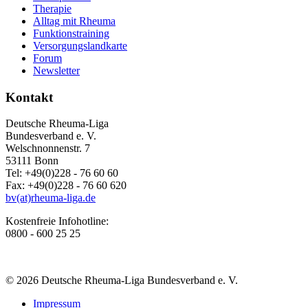
Therapie
Alltag mit Rheuma
Funktionstraining
Versorgungslandkarte
Forum
Newsletter
Kontakt
Deutsche Rheuma-Liga
Bundesverband e. V.
Welschnonnenstr. 7
53111 Bonn
Tel: +49(0)228 - 76 60 60
Fax: +49(0)228 - 76 60 620
bv(at)rheuma-liga.de
Kostenfreie Infohotline:
0800 - 600 25 25
© 2026 Deutsche Rheuma-Liga Bundesverband e. V.
Impressum