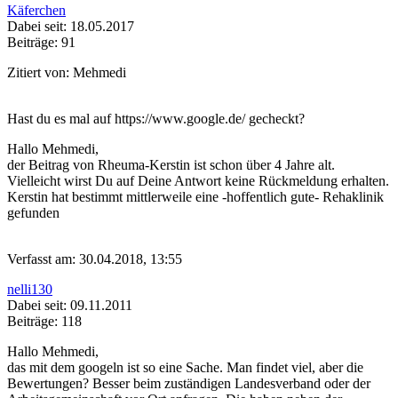
Käferchen
Dabei seit: 18.05.2017
Beiträge: 91
Zitiert von: Mehmedi
Hast du es mal auf https://www.google.de/ gecheckt?
Hallo Mehmedi,
der Beitrag von Rheuma-Kerstin ist schon über 4 Jahre alt.
Vielleicht wirst Du auf Deine Antwort keine Rückmeldung erhalten.
Kerstin hat bestimmt mittlerweile eine -hoffentlich gute- Rehaklinik
gefunden
Verfasst am: 30.04.2018, 13:55
nelli130
Dabei seit: 09.11.2011
Beiträge: 118
Hallo Mehmedi,
das mit dem googeln ist so eine Sache. Man findet viel, aber die
Bewertungen? Besser beim zuständigen Landesverband oder der