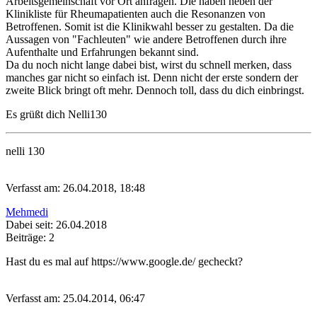
Arbeitsgemeinschaft vor Ort anfragen. Die haben neben der
Klinikliste für Rheumapatienten auch die Resonanzen von
Betroffenen. Somit ist die Klinikwahl besser zu gestalten. Da die
Aussagen von "Fachleuten" wie andere Betroffenen durch ihre
Aufenthalte und Erfahrungen bekannt sind.
Da du noch nicht lange dabei bist, wirst du schnell merken, dass
manches gar nicht so einfach ist. Denn nicht der erste sondern der
zweite Blick bringt oft mehr. Dennoch toll, dass du dich einbringst.
Es grüßt dich Nelli130
nelli 130
Verfasst am: 26.04.2018, 18:48
Mehmedi
Dabei seit: 26.04.2018
Beiträge: 2
Hast du es mal auf https://www.google.de/ gecheckt?
Verfasst am: 25.04.2014, 06:47