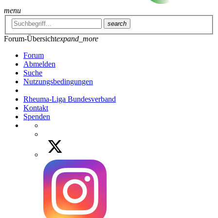
menu
search
Forum-Übersicht
expand_more
Forum
Abmelden
Suche
Nutzungsbedingungen
Rheuma-Liga Bundesverband
Kontakt
Spenden