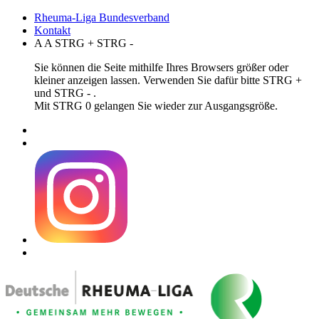
Rheuma-Liga Bundesverband
Kontakt
A
A
STRG
+
STRG
-
Sie können die Seite mithilfe Ihres Browsers größer oder
kleiner anzeigen lassen. Verwenden Sie dafür bitte STRG +
und STRG - .
Mit STRG 0 gelangen Sie wieder zur Ausgangsgröße.