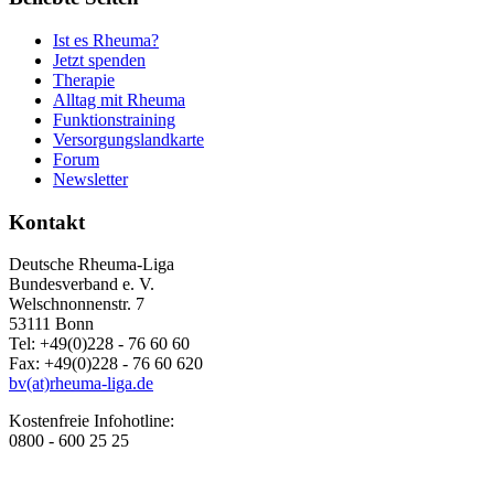
Ist es Rheuma?
Jetzt spenden
Therapie
Alltag mit Rheuma
Funktionstraining
Versorgungslandkarte
Forum
Newsletter
Kontakt
Deutsche Rheuma-Liga
Bundesverband e. V.
Welschnonnenstr. 7
53111 Bonn
Tel: +49(0)228 - 76 60 60
Fax: +49(0)228 - 76 60 620
bv(at)rheuma-liga.de
Kostenfreie Infohotline:
0800 - 600 25 25