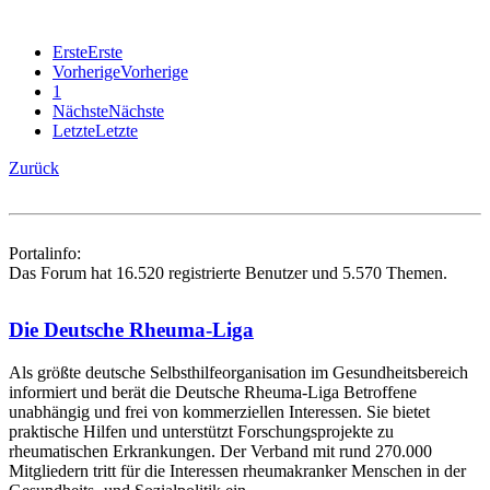
Erste
Erste
Vorherige
Vorherige
1
Nächste
Nächste
Letzte
Letzte
Zurück
Portalinfo:
Das Forum hat 16.520 registrierte Benutzer und 5.570 Themen.
Die Deutsche Rheuma-Liga
Als größte deutsche Selbsthilfe­organisation im Gesundheitsbereich
informiert und berät die Deutsche Rheuma-Liga Betroffene
unabhängig und frei von kommerziellen Interessen. Sie bietet
praktische Hilfen und unterstützt Forschungsprojekte zu
rheumatischen Erkrankungen. Der Verband mit rund 270.000
Mitgliedern tritt für die Interessen rheumakranker Menschen in der