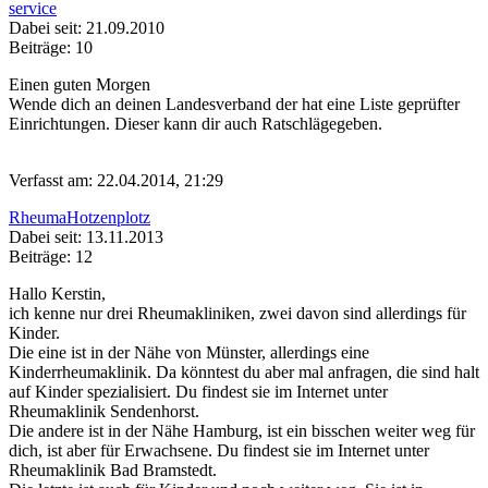
service
Dabei seit: 21.09.2010
Beiträge: 10
Einen guten Morgen
Wende dich an deinen Landesverband der hat eine Liste geprüfter
Einrichtungen. Dieser kann dir auch Ratschlägegeben.
Verfasst am: 22.04.2014, 21:29
RheumaHotzenplotz
Dabei seit: 13.11.2013
Beiträge: 12
Hallo Kerstin,
ich kenne nur drei Rheumakliniken, zwei davon sind allerdings für
Kinder.
Die eine ist in der Nähe von Münster, allerdings eine
Kinderrheumaklinik. Da könntest du aber mal anfragen, die sind halt
auf Kinder spezialisiert. Du findest sie im Internet unter
Rheumaklinik Sendenhorst.
Die andere ist in der Nähe Hamburg, ist ein bisschen weiter weg für
dich, ist aber für Erwachsene. Du findest sie im Internet unter
Rheumaklinik Bad Bramstedt.