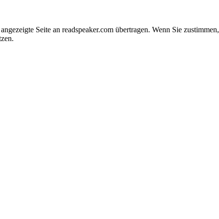
e angezeigte Seite an readspeaker.com übertragen. Wenn Sie zustimme
tzen.