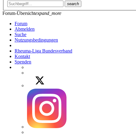
search
Forum-Übersicht
expand_more
Forum
Abmelden
Suche
Nutzungsbedingungen
Rheuma-Liga Bundesverband
Kontakt
Spenden