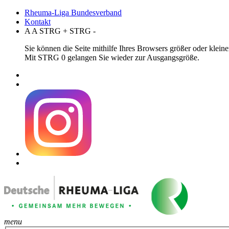
Rheuma-Liga Bundesverband
Kontakt
A
A
STRG
+
STRG
-
Sie können die Seite mithilfe Ihres Browsers größer oder klei
Mit STRG 0 gelangen Sie wieder zur Ausgangsgröße.
menu