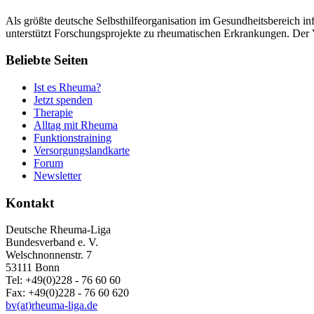
Als größte deutsche Selbsthilfeorganisation im Gesundheitsbereich in
unterstützt Forschungsprojekte zu rheumatischen Erkrankungen. Der V
Beliebte Seiten
Ist es Rheuma?
Jetzt spenden
Therapie
Alltag mit Rheuma
Funktionstraining
Versorgungslandkarte
Forum
Newsletter
Kontakt
Deutsche Rheuma-Liga
Bundesverband e. V.
Welschnonnenstr. 7
53111 Bonn
Tel: +49(0)228 - 76 60 60
Fax: +49(0)228 - 76 60 620
bv(at)rheuma-liga.de