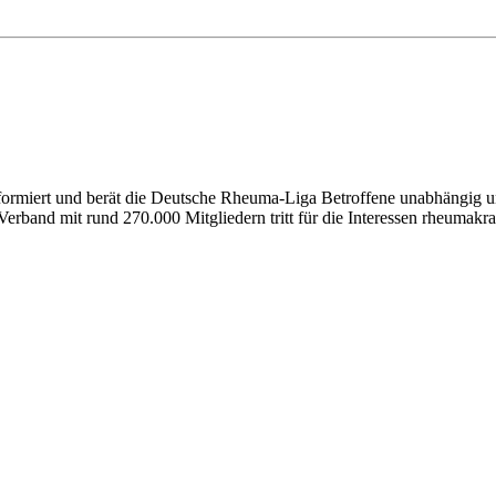
nformiert und berät die Deutsche Rheuma-Liga Betroffene unabhängig un
erband mit rund 270.000 Mitgliedern tritt für die Interessen rheumakra