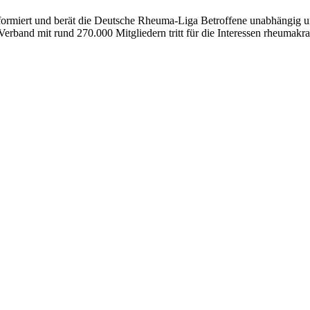
formiert und berät die Deutsche Rheuma-Liga Betroffene unabhängig und
erband mit rund 270.000 Mitgliedern tritt für die Interessen rheumakra