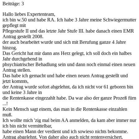
Beiträge: 3
Hallo liebes Expertenteam,
ich bin w.50 und habe RA. Ich habe 3 Jahre meine Schwiegermutter
gepflegt mit
Pflegestufe II und das letzte Jahr Stufe III. habe danach einen EMR
Antrag gestellt 2008.
der auch bearbeitet wurde und sich mit Berufung ganze 4 Jahre
hinzog.
Das Gericht hat mir dann ans Herz gelegt, ich soll doch ein halbes
Jahr durchgehend in
phsychiatrischer Behadlung sein und dann noch einmal einen neuen
Antrag stellen.
Das habe ich gemacht und habe einen neuen Antrag gestellt und
jetzt kommts,
der Antrag wurde sofort abgelehnt, da ich nicht vor 61 geboren bin
und keine 3 Jahre in
die Rentenkasse eingezahlt habe. Da war also der ganze Prozeß fürn
...!
Kein Mensch sagt einem, das man in die Rentenkasse einzahlen
muß.
Ich wollte mich 'zig mal beim AA anmelden, da kam aber immer nur
ich bin nicht vermittelbar,
habe einen Mann der verdient und ich sowieso nichts bekomme.
Antrag abgelehnt. Von daher also auch nicht rentenversichert.