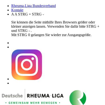
Rheuma-Liga Bundesverband
Kontakt
A
A
STRG
+
STRG
-
Sie können die Seite mithilfe Ihres Browsers größer oder
kleiner anzeigen lassen. Verwenden Sie dafür bitte STRG +
und STRG - .
Mit STRG 0 gelangen Sie wieder zur Ausgangsgröße.