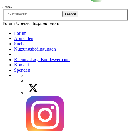
menu
search
Forum-Übersicht
expand_more
Forum
Abmelden
Suche
Nutzungsbedingungen
Rheuma-Liga Bundesverband
Kontakt
Spenden