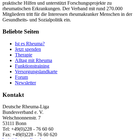
praktische Hilfen und unterstützt Forschungsprojekte zu
rheumatischen Erkrankungen. Der Verband mit rund 270.000
Mitgliedern tritt für die Interessen rheumakranker Menschen in der
Gesundheits- und Sozialpolitik ein.
Beliebte Seiten
Ist es Rheuma?
Jetzt spenden
Therapie
Alltag mit Rheuma
Funktionstraining
Versorgungslandkarte
Forum
Newsletter
Kontakt
Deutsche Rheuma-Liga
Bundesverband e. V.
Welschnonnenstr. 7
53111 Bonn
Tel: +49(0)228 - 76 60 60
Fax: +49(0)228 - 76 60 620