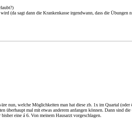
rlaubt?)
en wird (da sagt dann die Krankenkasse irgendwann, dass die Übungen 
 wäre nun, welche Möglichkeiten man hat diese zb. 1x im Quartal (oder
en überhaupt mal mit etwas anderem anfangen können. Dann sind die 6 S
r bisher eine á 6. Von meinem Hausarzt vorgeschlagen.