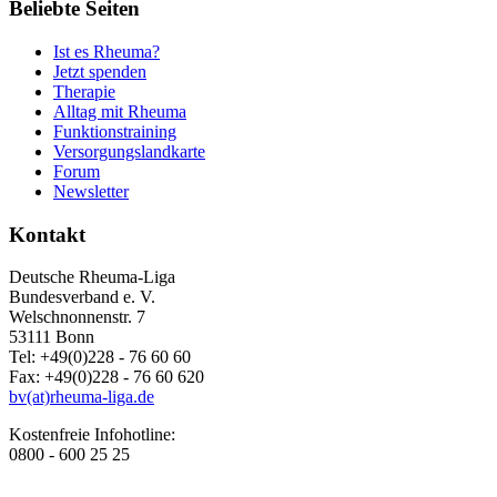
Beliebte Seiten
Ist es Rheuma?
Jetzt spenden
Therapie
Alltag mit Rheuma
Funktionstraining
Versorgungslandkarte
Forum
Newsletter
Kontakt
Deutsche Rheuma-Liga
Bundesverband e. V.
Welschnonnenstr. 7
53111 Bonn
Tel: +49(0)228 - 76 60 60
Fax: +49(0)228 - 76 60 620
bv(at)rheuma-liga.de
Kostenfreie Infohotline:
0800 - 600 25 25