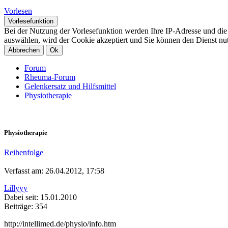
Vorlesen
Vorlesefunktion
Bei der Nutzung der Vorlesefunktion werden Ihre IP-Adresse und di
auswählen, wird der Cookie akzeptiert und Sie können den Dienst nu
Abbrechen
Ok
Forum
Rheuma-Forum
Gelenkersatz und Hilfsmittel
Physiotherapie
Physiotherapie
Reihenfolge
Verfasst am: 26.04.2012, 17:58
Lillyyy
Dabei seit: 15.01.2010
Beiträge: 354
http://intellimed.de/physio/info.htm