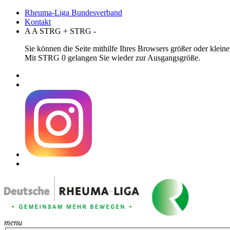
Rheuma-Liga Bundesverband
Kontakt
A
A
STRG
+
STRG
-
Sie können die Seite mithilfe Ihres Browsers größer oder klei
Mit STRG 0 gelangen Sie wieder zur Ausgangsgröße.
menu