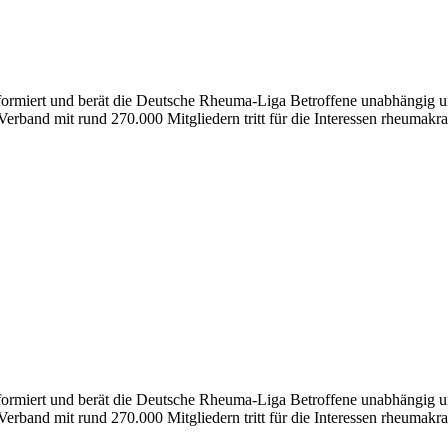
nformiert und berät die Deutsche Rheuma-Liga Betroffene unabhängig un
erband mit rund 270.000 Mitgliedern tritt für die Interessen rheumakra
formiert und berät die Deutsche Rheuma-Liga Betroffene unabhängig und
erband mit rund 270.000 Mitgliedern tritt für die Interessen rheumakra