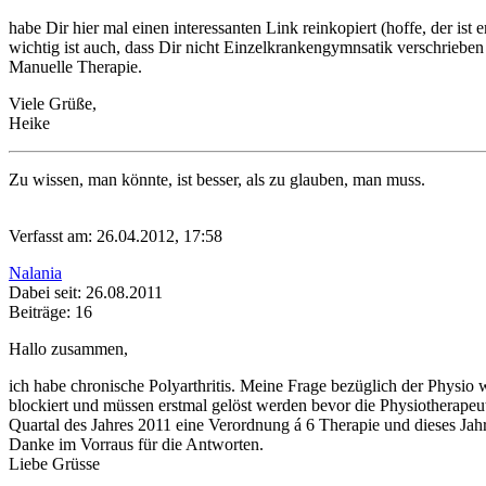
habe Dir hier mal einen interessanten Link reinkopiert (hoffe, der ist e
wichtig ist auch, dass Dir nicht Einzelkrankengymnsatik verschrieb
Manuelle Therapie.
Viele Grüße,
Heike
Zu wissen, man könnte, ist besser, als zu glauben, man muss.
Verfasst am: 26.04.2012, 17:58
Nalania
Dabei seit: 26.08.2011
Beiträge: 16
Hallo zusammen,
ich habe chronische Polyarthritis. Meine Frage bezüglich der Physio
blockiert und müssen erstmal gelöst werden bevor die Physiotherapeut
Quartal des Jahres 2011 eine Verordnung á 6 Therapie und dieses Jah
Danke im Vorraus für die Antworten.
Liebe Grüsse