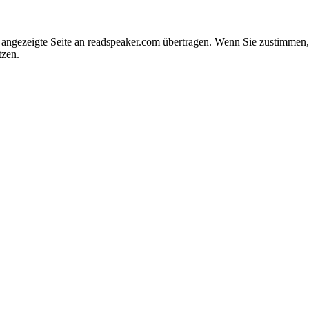
e angezeigte Seite an readspeaker.com übertragen. Wenn Sie zustimme
tzen.