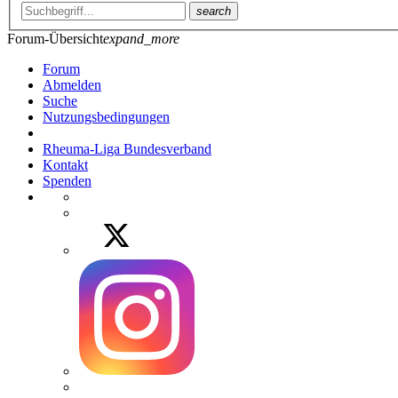
search
Forum-Übersicht
expand_more
Forum
Abmelden
Suche
Nutzungsbedingungen
Rheuma-Liga Bundesverband
Kontakt
Spenden