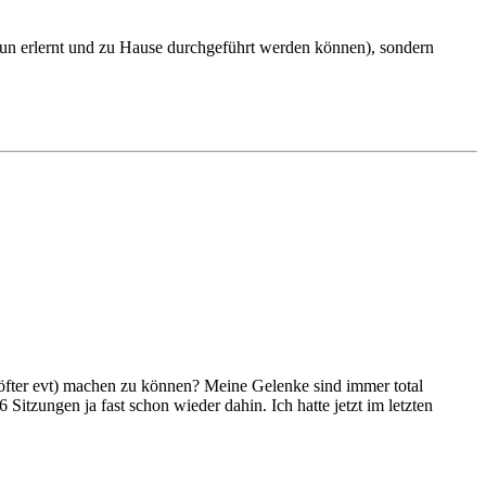
nun erlernt und zu Hause durchgeführt werden können), sondern
 öfter evt) machen zu können? Meine Gelenke sind immer total
itzungen ja fast schon wieder dahin. Ich hatte jetzt im letzten