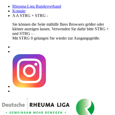
Rheuma-Liga Bundesverband
Kontakt
A
A
STRG
+
STRG
-
Sie können die Seite mithilfe Ihres Browsers größer oder
kleiner anzeigen lassen. Verwenden Sie dafür bitte STRG +
und STRG - .
Mit STRG 0 gelangen Sie wieder zur Ausgangsgröße.