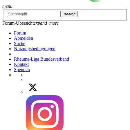
menu
search
Forum-Übersicht
expand_more
Forum
Abmelden
Suche
Nutzungsbedingungen
Rheuma-Liga Bundesverband
Kontakt
Spenden