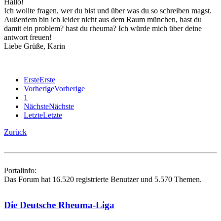
Hallo!
Ich wollte fragen, wer du bist und über was du so schreiben magst.
Außerdem bin ich leider nicht aus dem Raum münchen, hast du
damit ein problem? hast du rheuma? Ich würde mich über deine
antwort freuen!
Liebe Grüße, Karin
Erste
Erste
Vorherige
Vorherige
1
Nächste
Nächste
Letzte
Letzte
Zurück
Portalinfo:
Das Forum hat 16.520 registrierte Benutzer und 5.570 Themen.
Die Deutsche Rheuma-Liga