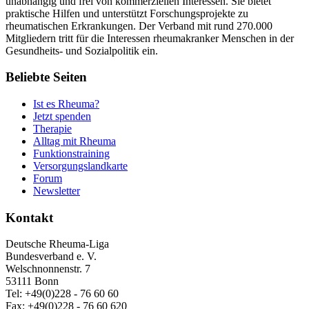
unabhängig und frei von kommerziellen Interessen. Sie bietet
praktische Hilfen und unterstützt Forschungsprojekte zu
rheumatischen Erkrankungen. Der Verband mit rund 270.000
Mitgliedern tritt für die Interessen rheumakranker Menschen in der
Gesundheits- und Sozialpolitik ein.
Beliebte Seiten
Ist es Rheuma?
Jetzt spenden
Therapie
Alltag mit Rheuma
Funktionstraining
Versorgungslandkarte
Forum
Newsletter
Kontakt
Deutsche Rheuma-Liga
Bundesverband e. V.
Welschnonnenstr. 7
53111 Bonn
Tel: +49(0)228 - 76 60 60
Fax: +49(0)228 - 76 60 620