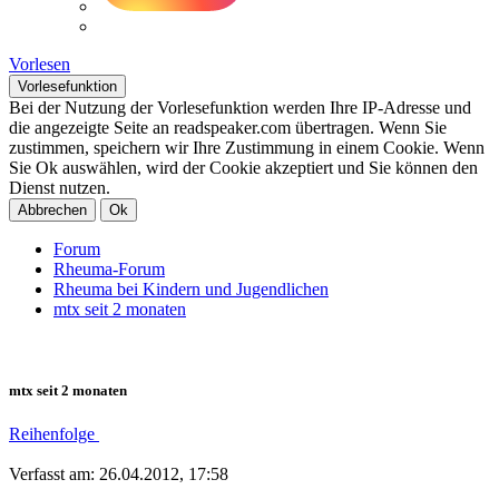
Vorlesen
Vorlesefunktion
Bei der Nutzung der Vorlesefunktion werden Ihre IP-Adresse und
die angezeigte Seite an readspeaker.com übertragen. Wenn Sie
zustimmen, speichern wir Ihre Zustimmung in einem Cookie. Wenn
Sie Ok auswählen, wird der Cookie akzeptiert und Sie können den
Dienst nutzen.
Abbrechen
Ok
Forum
Rheuma-Forum
Rheuma bei Kindern und Jugendlichen
mtx seit 2 monaten
mtx seit 2 monaten
Reihenfolge
Verfasst am: 26.04.2012, 17:58