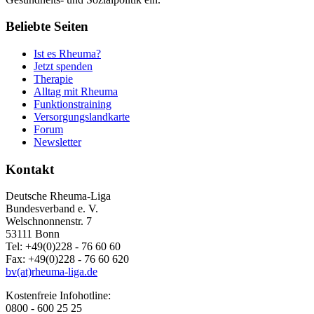
Beliebte Seiten
Ist es Rheuma?
Jetzt spenden
Therapie
Alltag mit Rheuma
Funktionstraining
Versorgungslandkarte
Forum
Newsletter
Kontakt
Deutsche Rheuma-Liga
Bundesverband e. V.
Welschnonnenstr. 7
53111 Bonn
Tel: +49(0)228 - 76 60 60
Fax: +49(0)228 - 76 60 620
bv(at)rheuma-liga.de
Kostenfreie Infohotline:
0800 - 600 25 25