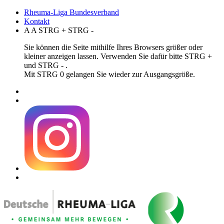
Rheuma-Liga Bundesverband
Kontakt
A
A
STRG
+
STRG
-
Sie können die Seite mithilfe Ihres Browsers größer oder
kleiner anzeigen lassen. Verwenden Sie dafür bitte STRG +
und STRG - .
Mit STRG 0 gelangen Sie wieder zur Ausgangsgröße.