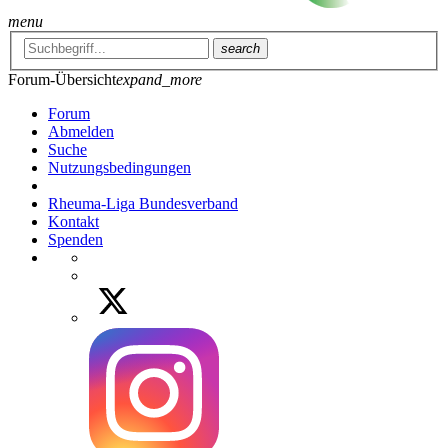
menu
search
Forum-Übersicht
expand_more
Forum
Abmelden
Suche
Nutzungsbedingungen
Rheuma-Liga Bundesverband
Kontakt
Spenden