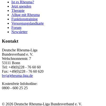
Ist es Rheuma?
Jetzt spenden
Therapie
Alltag mit Rheuma
Funktionstraining
Versorgungslandkarte
Forum
Newsletter
Kontakt
Deutsche Rheuma-Liga
Bundesverband e. V.
Welschnonnenstr. 7
53111 Bonn
Tel: +49(0)228 - 76 60 60
Fax: +49(0)228 - 76 60 620
bv(at)rheuma-liga.de
Kostenfreie Infohotline:
0800 - 600 25 25
© 2026 Deutsche Rheuma-Liga Bundesverband e. V.