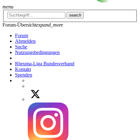
menu
search
Forum-Übersicht
expand_more
Forum
Abmelden
Suche
Nutzungsbedingungen
Rheuma-Liga Bundesverband
Kontakt
Spenden