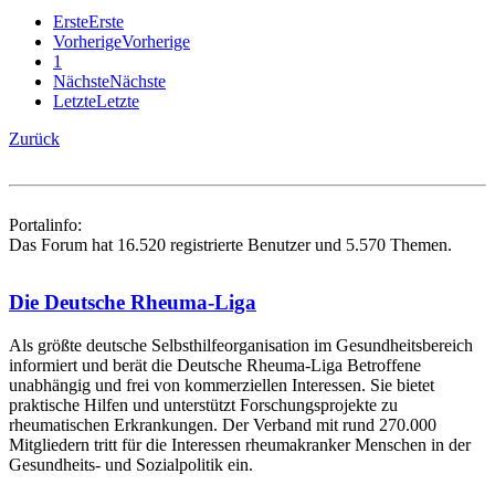
Erste
Erste
Vorherige
Vorherige
1
Nächste
Nächste
Letzte
Letzte
Zurück
Portalinfo:
Das Forum hat 16.520 registrierte Benutzer und 5.570 Themen.
Die Deutsche Rheuma-Liga
Als größte deutsche Selbsthilfe­organisation im Gesundheitsbereich
informiert und berät die Deutsche Rheuma-Liga Betroffene
unabhängig und frei von kommerziellen Interessen. Sie bietet
praktische Hilfen und unterstützt Forschungsprojekte zu
rheumatischen Erkrankungen. Der Verband mit rund 270.000
Mitgliedern tritt für die Interessen rheumakranker Menschen in der
Gesundheits- und Sozialpolitik ein.