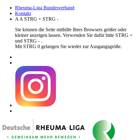
Rheuma-Liga Bundesverband
Kontakt
A
A
STRG
+
STRG
-
Sie können die Seite mithilfe Ihres Browsers größer oder
kleiner anzeigen lassen. Verwenden Sie dafür bitte STRG +
und STRG - .
Mit STRG 0 gelangen Sie wieder zur Ausgangsgröße.