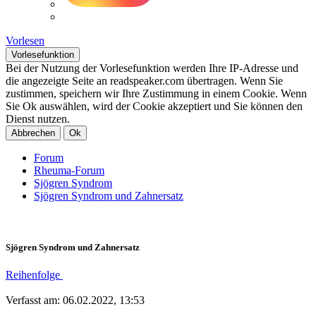
Vorlesen
Vorlesefunktion
Bei der Nutzung der Vorlesefunktion werden Ihre IP-Adresse und
die angezeigte Seite an readspeaker.com übertragen. Wenn Sie
zustimmen, speichern wir Ihre Zustimmung in einem Cookie. Wenn
Sie Ok auswählen, wird der Cookie akzeptiert und Sie können den
Dienst nutzen.
Abbrechen
Ok
Forum
Rheuma-Forum
Sjögren Syndrom
Sjögren Syndrom und Zahnersatz
Sjögren Syndrom und Zahnersatz
Reihenfolge
Verfasst am: 06.02.2022, 13:53