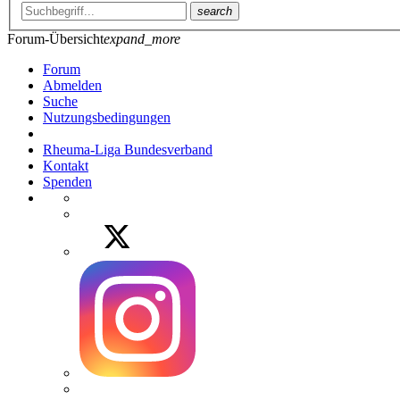
search
Forum-Übersicht
expand_more
Forum
Abmelden
Suche
Nutzungsbedingungen
Rheuma-Liga Bundesverband
Kontakt
Spenden