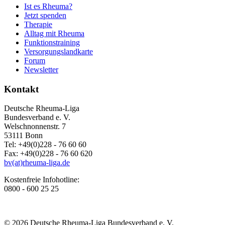
Ist es Rheuma?
Jetzt spenden
Therapie
Alltag mit Rheuma
Funktionstraining
Versorgungslandkarte
Forum
Newsletter
Kontakt
Deutsche Rheuma-Liga
Bundesverband e. V.
Welschnonnenstr. 7
53111 Bonn
Tel: +49(0)228 - 76 60 60
Fax: +49(0)228 - 76 60 620
bv(at)rheuma-liga.de
Kostenfreie Infohotline:
0800 - 600 25 25
© 2026 Deutsche Rheuma-Liga Bundesverband e. V.