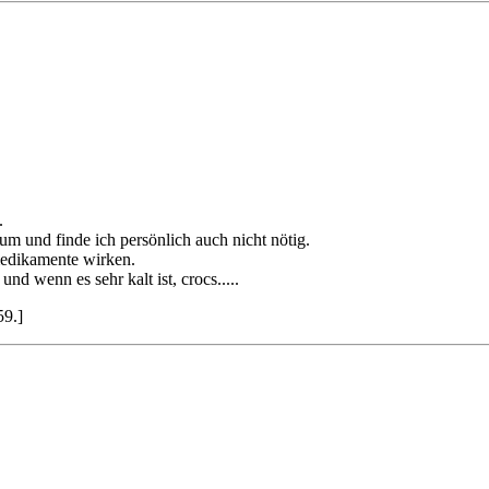
.
um und finde ich persönlich auch nicht nötig.
medikamente wirken.
und wenn es sehr kalt ist, crocs.....
59.]