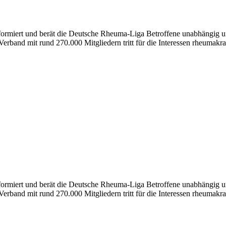
nformiert und berät die Deutsche Rheuma-Liga Betroffene unabhängig un
erband mit rund 270.000 Mitgliedern tritt für die Interessen rheumakra
formiert und berät die Deutsche Rheuma-Liga Betroffene unabhängig und
erband mit rund 270.000 Mitgliedern tritt für die Interessen rheumakra