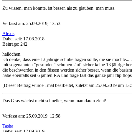
Zu wissen, man könnte, ist besser, als zu glauben, man muss.
Verfasst am: 25.09.2019, 13:53
Alexis
Dabei seit: 17.08.2018
Beiträge: 242
hallöchen,
ich denke, dass eine 13 jährige schuhe tragen sollte, die sie möchte.....
mit sogenannten "gesunden" schuhen läuft sicher keine 13 jährige her
die beschwerden in den füssen werden sicher besser, wenn die basis
habe ebenfalls seit 6 jahren RA und trage fast das ganze jahr flip flops 
[Dieser Beitrag wurde 1mal bearbeitet, zuletzt am 25.09.2019 um 13:
Das Gras wächst nicht schneller, wenn man daran zieht!
Verfasst am: 25.09.2019, 12:58
Tasha
Dabei seit: 17.09.2019