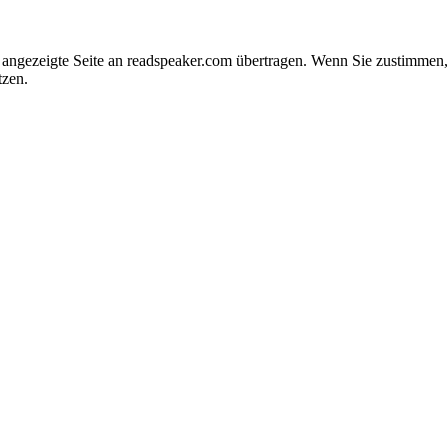
e angezeigte Seite an readspeaker.com übertragen. Wenn Sie zustimme
tzen.