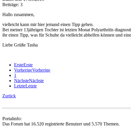
Beiträge: 3
Hallo zusammen,
vielleicht kann mir hier jemand einen Tipp geben.
Bei meiner 13jährigen Tochter ist letzten Monat Polyarthritis diagno
ihr einen Tipp, was für Schuhe da vielleicht abhelfen können und eine 
Liebe Grüße Tasha
Erste
Erste
Vorherige
Vorherige
1
Nächste
Nächste
Letzte
Letzte
Zurück
Portalinfo:
Das Forum hat 16.520 registrierte Benutzer und 5.570 Themen.