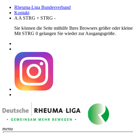
Rheuma-Liga Bundesverband
Kontakt
A
A
STRG
+
STRG
-
Sie können die Seite mithilfe Ihres Browsers größer oder klei
Mit STRG 0 gelangen Sie wieder zur Ausgangsgröße.
menu