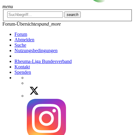
menu
search
Forum-Übersicht
expand_more
Forum
Abmelden
Suche
Nutzungsbedingungen
Rheuma-Liga Bundesverband
Kontakt
Spenden