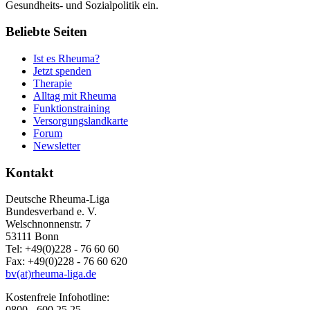
Gesundheits- und Sozialpolitik ein.
Beliebte Seiten
Ist es Rheuma?
Jetzt spenden
Therapie
Alltag mit Rheuma
Funktionstraining
Versorgungslandkarte
Forum
Newsletter
Kontakt
Deutsche Rheuma-Liga
Bundesverband e. V.
Welschnonnenstr. 7
53111 Bonn
Tel: +49(0)228 - 76 60 60
Fax: +49(0)228 - 76 60 620
bv(at)rheuma-liga.de
Kostenfreie Infohotline:
0800 - 600 25 25