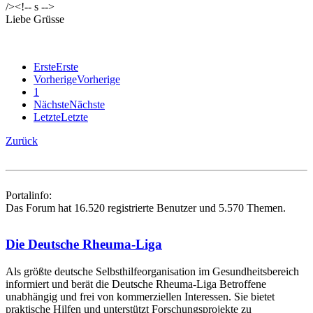
/><!-- s
-->
Liebe Grüsse
Erste
Erste
Vorherige
Vorherige
1
Nächste
Nächste
Letzte
Letzte
Zurück
Portalinfo:
Das Forum hat 16.520 registrierte Benutzer und 5.570 Themen.
Die Deutsche Rheuma-Liga
Als größte deutsche Selbsthilfe­organisation im Gesundheitsbereich
informiert und berät die Deutsche Rheuma-Liga Betroffene
unabhängig und frei von kommerziellen Interessen. Sie bietet
praktische Hilfen und unterstützt Forschungsprojekte zu