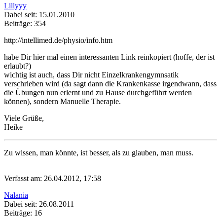
Lillyyy
Dabei seit: 15.01.2010
Beiträge: 354
http://intellimed.de/physio/info.htm
habe Dir hier mal einen interessanten Link reinkopiert (hoffe, der ist
erlaubt?)
wichtig ist auch, dass Dir nicht Einzelkrankengymnsatik
verschrieben wird (da sagt dann die Krankenkasse irgendwann, dass
die Übungen nun erlernt und zu Hause durchgeführt werden
können), sondern Manuelle Therapie.
Viele Grüße,
Heike
Zu wissen, man könnte, ist besser, als zu glauben, man muss.
Verfasst am: 26.04.2012, 17:58
Nalania
Dabei seit: 26.08.2011
Beiträge: 16