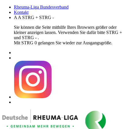
Rheuma-Liga Bundesverband
Kontakt
A
A
STRG
+
STRG
-
Sie können die Seite mithilfe Ihres Browsers größer oder
kleiner anzeigen lassen. Verwenden Sie dafür bitte STRG +
und STRG - .
Mit STRG 0 gelangen Sie wieder zur Ausgangsgröße.