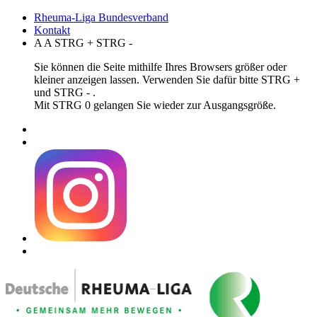
Rheuma-Liga Bundesverband
Kontakt
A
A
STRG
+
STRG
-
Sie können die Seite mithilfe Ihres Browsers größer oder
kleiner anzeigen lassen. Verwenden Sie dafür bitte STRG +
und STRG - .
Mit STRG 0 gelangen Sie wieder zur Ausgangsgröße.