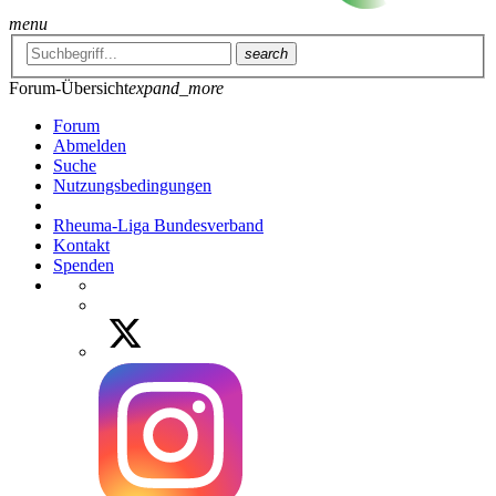
menu
search
Forum-Übersicht
expand_more
Forum
Abmelden
Suche
Nutzungsbedingungen
Rheuma-Liga Bundesverband
Kontakt
Spenden