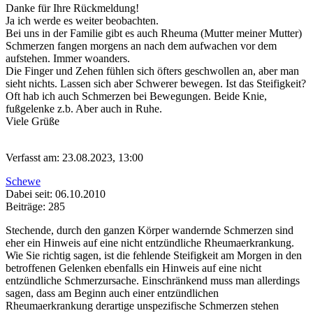
Danke für Ihre Rückmeldung!
Ja ich werde es weiter beobachten.
Bei uns in der Familie gibt es auch Rheuma (Mutter meiner Mutter)
Schmerzen fangen morgens an nach dem aufwachen vor dem
aufstehen. Immer woanders.
Die Finger und Zehen fühlen sich öfters geschwollen an, aber man
sieht nichts. Lassen sich aber Schwerer bewegen. Ist das Steifigkeit?
Oft hab ich auch Schmerzen bei Bewegungen. Beide Knie,
fußgelenke z.b. Aber auch in Ruhe.
Viele Grüße
Verfasst am: 23.08.2023, 13:00
Schewe
Dabei seit: 06.10.2010
Beiträge: 285
Stechende, durch den ganzen Körper wandernde Schmerzen sind
eher ein Hinweis auf eine nicht entzündliche Rheumaerkrankung.
Wie Sie richtig sagen, ist die fehlende Steifigkeit am Morgen in den
betroffenen Gelenken ebenfalls ein Hinweis auf eine nicht
entzündliche Schmerzursache. Einschränkend muss man allerdings
sagen, dass am Beginn auch einer entzündlichen
Rheumaerkrankung derartige unspezifische Schmerzen stehen