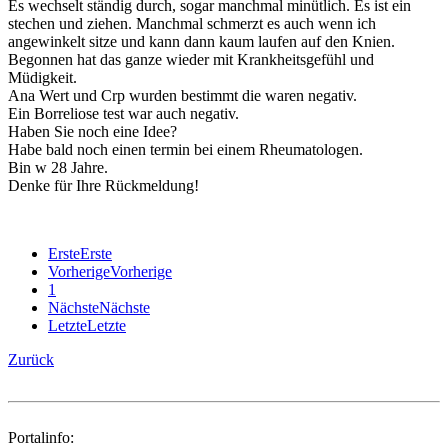
Es wechselt ständig durch, sogar manchmal minütlich. Es ist ein
stechen und ziehen. Manchmal schmerzt es auch wenn ich
angewinkelt sitze und kann dann kaum laufen auf den Knien.
Begonnen hat das ganze wieder mit Krankheitsgefühl und
Müdigkeit.
Ana Wert und Crp wurden bestimmt die waren negativ.
Ein Borreliose test war auch negativ.
Haben Sie noch eine Idee?
Habe bald noch einen termin bei einem Rheumatologen.
Bin w 28 Jahre.
Denke für Ihre Rückmeldung!
Erste
Erste
Vorherige
Vorherige
1
Nächste
Nächste
Letzte
Letzte
Zurück
Portalinfo: