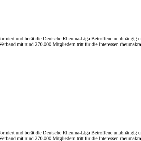
nformiert und berät die Deutsche Rheuma-Liga Betroffene unabhängig un
erband mit rund 270.000 Mitgliedern tritt für die Interessen rheumakra
formiert und berät die Deutsche Rheuma-Liga Betroffene unabhängig und
erband mit rund 270.000 Mitgliedern tritt für die Interessen rheumakra