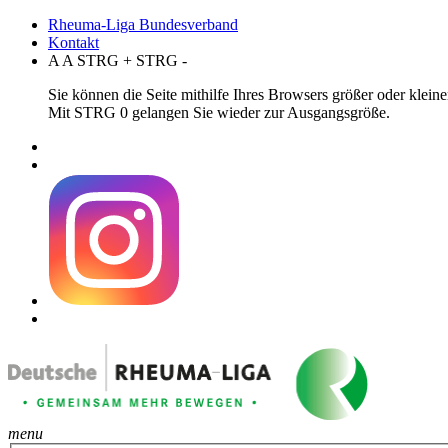
Rheuma-Liga Bundesverband
Kontakt
A
A
STRG
+
STRG
-
Sie können die Seite mithilfe Ihres Browsers größer oder klei
Mit STRG 0 gelangen Sie wieder zur Ausgangsgröße.
menu