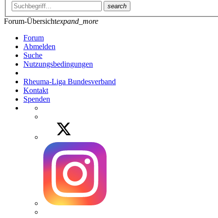
search
Forum-Übersicht
expand_more
Forum
Abmelden
Suche
Nutzungsbedingungen
Rheuma-Liga Bundesverband
Kontakt
Spenden