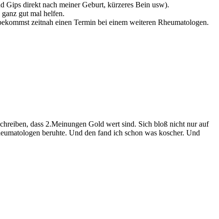
d Gips direkt nach meiner Geburt, kürzeres Bein usw).
 ganz gut mal helfen.
bekommst zeitnah einen Termin bei einem weiteren Rheumatologen.
schreiben, dass 2.Meinungen Gold wert sind. Sich bloß nicht nur auf
Rheumatologen beruhte. Und den fand ich schon was koscher. Und