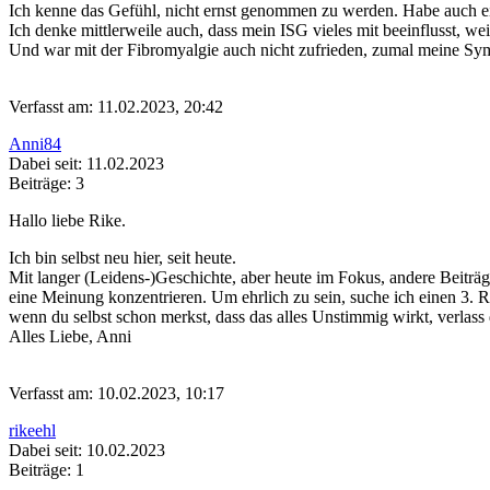
Ich kenne das Gefühl, nicht ernst genommen zu werden. Habe auch ein
Ich denke mittlerweile auch, dass mein ISG vieles mit beeinflusst, we
Und war mit der Fibromyalgie auch nicht zufrieden, zumal meine 
Verfasst am: 11.02.2023, 20:42
Anni84
Dabei seit: 11.02.2023
Beiträge: 3
Hallo liebe Rike.
Ich bin selbst neu hier, seit heute.
Mit langer (Leidens-)Geschichte, aber heute im Fokus, andere Beiträg
eine Meinung konzentrieren. Um ehrlich zu sein, suche ich einen 3.
wenn du selbst schon merkst, dass das alles Unstimmig wirkt, verlass
Alles Liebe, Anni
Verfasst am: 10.02.2023, 10:17
rikeehl
Dabei seit: 10.02.2023
Beiträge: 1