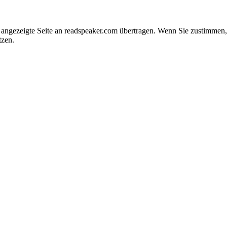
e angezeigte Seite an readspeaker.com übertragen. Wenn Sie zustimme
tzen.