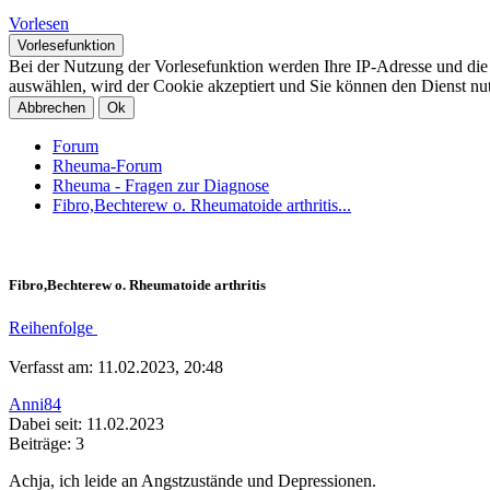
Vorlesen
Vorlesefunktion
Bei der Nutzung der Vorlesefunktion werden Ihre IP-Adresse und di
auswählen, wird der Cookie akzeptiert und Sie können den Dienst nu
Abbrechen
Ok
Forum
Rheuma-Forum
Rheuma - Fragen zur Diagnose
Fibro,Bechterew o. Rheumatoide arthritis...
Fibro,Bechterew o. Rheumatoide arthritis
Reihenfolge
Verfasst am: 11.02.2023, 20:48
Anni84
Dabei seit: 11.02.2023
Beiträge: 3
Achja, ich leide an Angstzustände und Depressionen.