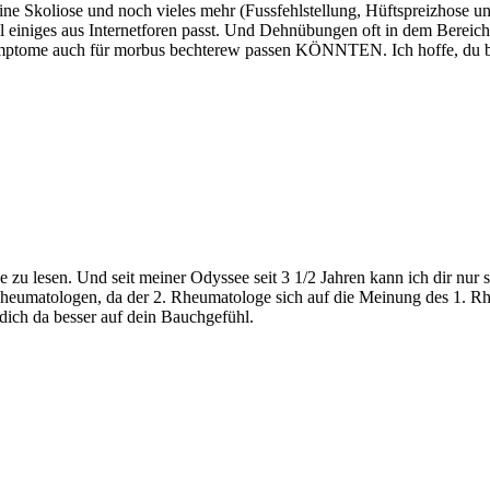
e Skoliose und noch vieles mehr (Fussfehlstellung, Hüftspreizhose un
il einiges aus Internetforen passt. Und Dehnübungen oft in dem Bereich
Symptome auch für morbus bechterew passen KÖNNTEN. Ich hoffe, du 
e zu lesen. Und seit meiner Odyssee seit 3 1/2 Jahren kann ich dir nur 
 Rheumatologen, da der 2. Rheumatologe sich auf die Meinung des 1. 
 dich da besser auf dein Bauchgefühl.