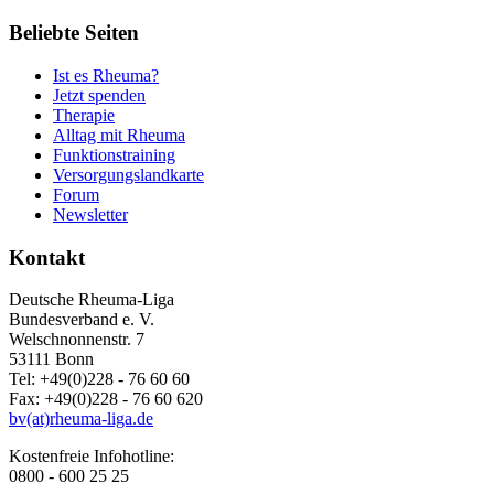
Beliebte Seiten
Ist es Rheuma?
Jetzt spenden
Therapie
Alltag mit Rheuma
Funktionstraining
Versorgungslandkarte
Forum
Newsletter
Kontakt
Deutsche Rheuma-Liga
Bundesverband e. V.
Welschnonnenstr. 7
53111 Bonn
Tel: +49(0)228 - 76 60 60
Fax: +49(0)228 - 76 60 620
bv(at)rheuma-liga.de
Kostenfreie Infohotline:
0800 - 600 25 25