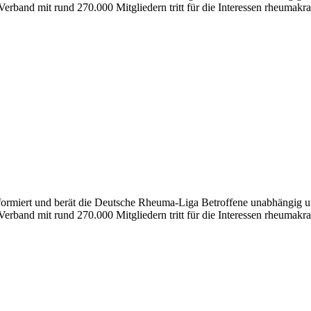
erband mit rund 270.000 Mitgliedern tritt für die Interessen rheumakra
formiert und berät die Deutsche Rheuma-Liga Betroffene unabhängig und
erband mit rund 270.000 Mitgliedern tritt für die Interessen rheumakra