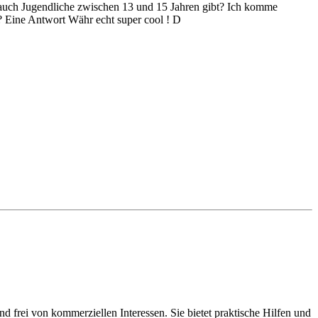
ht auch Jugendliche zwischen 13 und 15 Jahren gibt? Ich komme
s? Eine Antwort Währ echt super cool !
D
d frei von kommerziellen Interessen. Sie bietet praktische Hilfen und