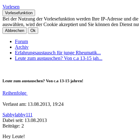
Vorlesen
Vorlesefunktion
Bei der Nutzung der Vorlesefunktion werden Ihre IP-Adresse und di
auswählen, wird der Cookie akzeptiert und Sie können den Dienst nu
Abbrechen
Ok
Forum
Archiv
Erfahrungsaustausch für junge Rheumatik...
Leute zum austauschen? Von c.a 13-15 jah...
Leute zum austauschen? Von c.a 13-15 jahren!
Reihenfolge
Verfasst am: 13.08.2013, 19:24
Sabbylabby111
Dabei seit: 13.08.2013
Beiträge: 2
Hey Leute!