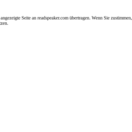
e angezeigte Seite an readspeaker.com übertragen. Wenn Sie zustimme
tzen.