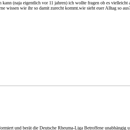
 kann (naja eigentlich vor 11 jahren)
ich wollte fragen ob es vielleic
rne wissen wie ihr so damit zurecht kommt.wie sieht euer Alltag so au
nformiert und berät die Deutsche Rheuma-Liga Betroffene unabhängig un