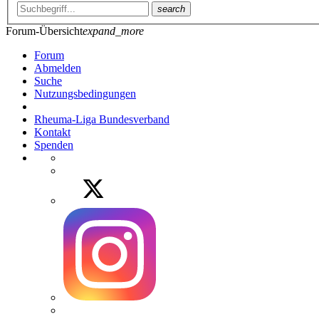
search
Forum-Übersicht
expand_more
Forum
Abmelden
Suche
Nutzungsbedingungen
Rheuma-Liga Bundesverband
Kontakt
Spenden