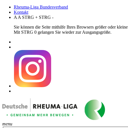
Rheuma-Liga Bundesverband
Kontakt
A
A
STRG
+
STRG
-
Sie können die Seite mithilfe Ihres Browsers größer oder klei
Mit STRG 0 gelangen Sie wieder zur Ausgangsgröße.
menu