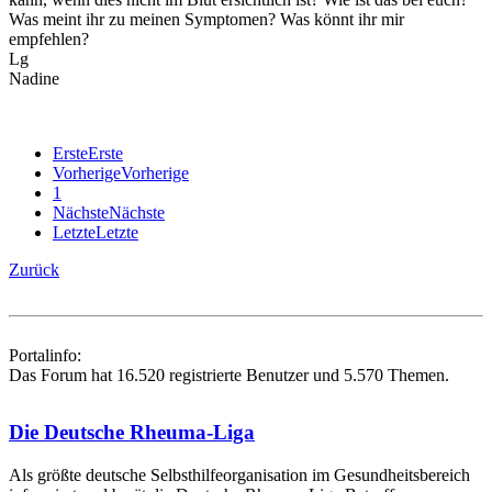
Was meint ihr zu meinen Symptomen? Was könnt ihr mir
empfehlen?
Lg
Nadine
Erste
Erste
Vorherige
Vorherige
1
Nächste
Nächste
Letzte
Letzte
Zurück
Portalinfo:
Das Forum hat 16.520 registrierte Benutzer und 5.570 Themen.
Die Deutsche Rheuma-Liga
Als größte deutsche Selbsthilfe­organisation im Gesundheitsbereich