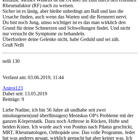
Rheumafaktor (RF) nach zu weisen.
Sicher ist es lästig, aber bleibe unbedingt am Ball und lass die
Ursache finden, auch wenn das Warten und die Rennerei nervt.
Du bist noch Jung, umso wichtiger ist es das man wirklich den
Grund für deine Schmerzen und Schwellungen findet. Und nicht
nur versucht die Symptome zu behandeln.
Überfordere deine Gelenke nicht, habe Geduld und sei zäh.
Gruß Nelli
nelli 130
Verfasst am: 03.06.2019, 11:44
Aniroi123
Dabei seit: 13.05.2019
Beiträge: 9
Liebe Nadine, ich bin 56 Jahre alt undhabe seit zwei
misslungenen(und überflüssigen) Meniskus OP's Probleme mit der
ganzen Körperstatik. Dazu noch Arthrose in Rücken, Hüfte und
beiden Knien. Ich wurde auch von Pontius nach Pilatus geschickt,
MRT, Rheumatologen, Orthopäde usw. Das volle Programm. Jeder
hat was anderes gesagt, wirklich gemacht hat aber keiner was. Ich