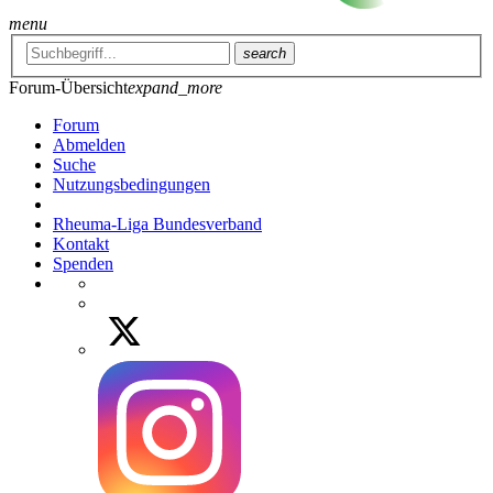
menu
search
Forum-Übersicht
expand_more
Forum
Abmelden
Suche
Nutzungsbedingungen
Rheuma-Liga Bundesverband
Kontakt
Spenden