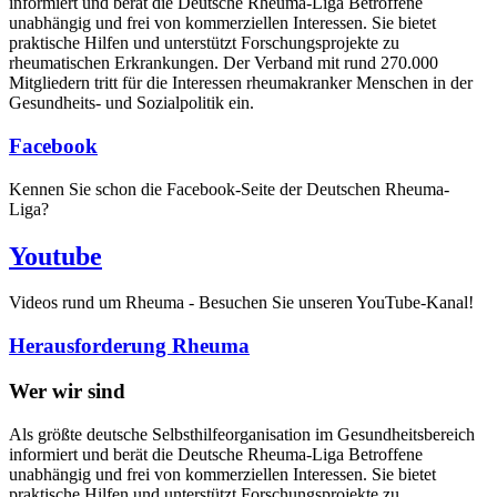
informiert und berät die Deutsche Rheuma-Liga Betroffene
unabhängig und frei von kommerziellen Interessen. Sie bietet
praktische Hilfen und unterstützt Forschungsprojekte zu
rheumatischen Erkrankungen. Der Verband mit rund 270.000
Mitgliedern tritt für die Interessen rheumakranker Menschen in der
Gesundheits- und Sozialpolitik ein.
Facebook
Kennen Sie schon die Facebook-Seite der Deutschen Rheuma-
Liga?
Youtube
Videos rund um Rheuma - Besuchen Sie unseren YouTube-Kanal!
Herausforderung Rheuma
Wer wir sind
Als größte deutsche Selbsthilfeorganisation im Gesundheitsbereich
informiert und berät die Deutsche Rheuma-Liga Betroffene
unabhängig und frei von kommerziellen Interessen. Sie bietet
praktische Hilfen und unterstützt Forschungsprojekte zu