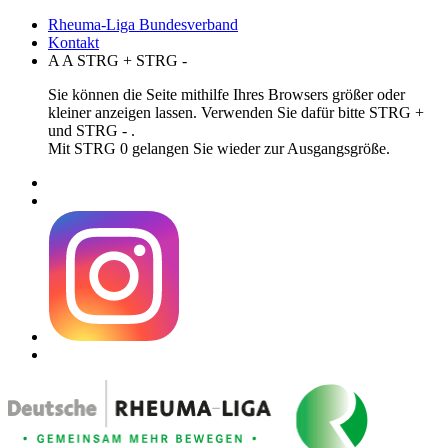
Rheuma-Liga Bundesverband
Kontakt
A
A
STRG
+
STRG
-
Sie können die Seite mithilfe Ihres Browsers größer oder
kleiner anzeigen lassen. Verwenden Sie dafür bitte STRG +
und STRG - .
Mit STRG 0 gelangen Sie wieder zur Ausgangsgröße.