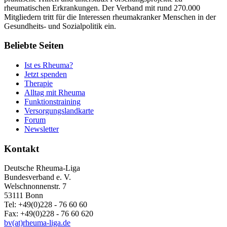
rheumatischen Erkrankungen. Der Verband mit rund 270.000
Mitgliedern tritt für die Interessen rheumakranker Menschen in der
Gesundheits- und Sozialpolitik ein.
Beliebte Seiten
Ist es Rheuma?
Jetzt spenden
Therapie
Alltag mit Rheuma
Funktionstraining
Versorgungslandkarte
Forum
Newsletter
Kontakt
Deutsche Rheuma-Liga
Bundesverband e. V.
Welschnonnenstr. 7
53111 Bonn
Tel: +49(0)228 - 76 60 60
Fax: +49(0)228 - 76 60 620
bv(at)rheuma-liga.de