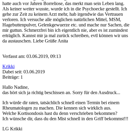
hatte auch vor Jahren Borreliose, das merkt man sein Leben lang.
Als keiner weiter wusste, wurde ich in die Psychoecke gestellt. Ich
gehe zur Zeit zu keinem Arzt mehr, hab irgendwie das Vertrauen
verloren. Ich versuche alle möglichen natürlichen Mittel, MSM,
Hagebuttenpulver, Gelenkgewuerze etc. und mache nur Sachen, die
mir guttun. Schmerzfrei bin ich eigentlich nie, aber es ist zumindest
erträglich. Kannst mir ja mal zurück schreiben, evtl können wir uns
da austauschen. Liebe Grüße Anita
Verfasst am: 03.06.2019, 09:13
Krikki
Dabei seit: 03.06.2019
Beiträge: 1
Hallo Nadine,
das hört sich ja richtig beschissen an. Sorry für den Ausdruck...
Ich würde dir raten, tatsächlich schnell einen Termin bei einem
Rheumatologen zu machen. Die kennen sich wirklich aus.
Welche Kortisondosis hast du denn verschrieben bekommen?
Ich wünsche dir, dass du den Mist schnell in den Griff bekommst!!!
LG Krikki