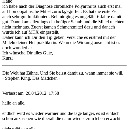
Hallo,
ich habe nach der Diagnose chronische Polyarthritis auch erst mal
auf homöopathische Mittel zurückgegriffen. Es hat die erste Zeit
auch sehr gut funktioniert. Bei mir ging es ungefähr 6 Jahre damit
gut. Dann kam allerdings ein heftiger Schub und die Mittel reichten
nicht mehr aus. Zuerst kamen Schmerzmittel dazu und danach
wurde ich auf MTX eingestellt.
Daher kann ich Dir den Tip geben, versuche es erstmal mit den
Mitteln deiner Heilpraktikerin. Wenn die Wirkung ausreicht ist es
doch wunderbar.
Ich wünsche Dir alles Gute,
Kurzi
Die Welt hat Zähne. Und Sie beisst damit zu, wann immer sie will.
- Stephen King, Das Mädchen -
Verfasst am: 26.04.2012, 17:58
hallo an alle,
endlich wird es wieder wärmer und die tage länger, es ist einfach
schön anzusehen wie überall die natur wieder zum leben erwacht.
viele grüße an alle