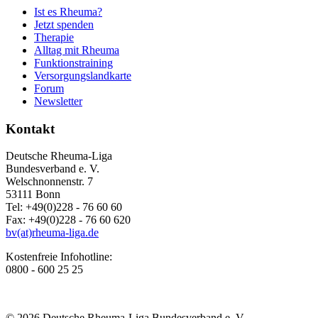
Ist es Rheuma?
Jetzt spenden
Therapie
Alltag mit Rheuma
Funktionstraining
Versorgungslandkarte
Forum
Newsletter
Kontakt
Deutsche Rheuma-Liga
Bundesverband e. V.
Welschnonnenstr. 7
53111 Bonn
Tel: +49(0)228 - 76 60 60
Fax: +49(0)228 - 76 60 620
bv(at)rheuma-liga.de
Kostenfreie Infohotline:
0800 - 600 25 25
© 2026 Deutsche Rheuma-Liga Bundesverband e. V.