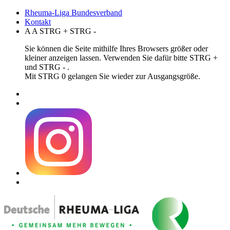
Rheuma-Liga Bundesverband
Kontakt
A
A
STRG
+
STRG
-
Sie können die Seite mithilfe Ihres Browsers größer oder
kleiner anzeigen lassen. Verwenden Sie dafür bitte STRG +
und STRG - .
Mit STRG 0 gelangen Sie wieder zur Ausgangsgröße.