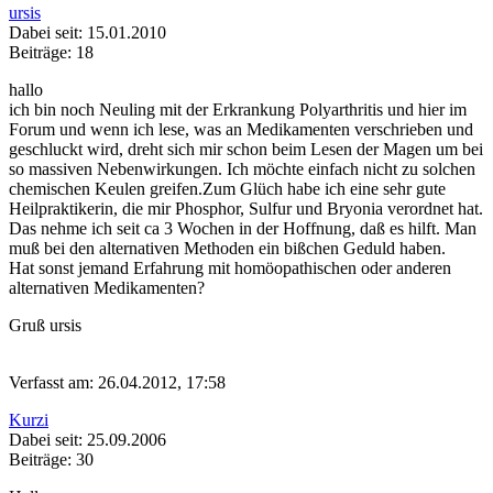
ursis
Dabei seit: 15.01.2010
Beiträge: 18
hallo
ich bin noch Neuling mit der Erkrankung Polyarthritis und hier im
Forum und wenn ich lese, was an Medikamenten verschrieben und
geschluckt wird, dreht sich mir schon beim Lesen der Magen um bei
so massiven Nebenwirkungen. Ich möchte einfach nicht zu solchen
chemischen Keulen greifen.Zum Glüch habe ich eine sehr gute
Heilpraktikerin, die mir Phosphor, Sulfur und Bryonia verordnet hat.
Das nehme ich seit ca 3 Wochen in der Hoffnung, daß es hilft. Man
muß bei den alternativen Methoden ein bißchen Geduld haben.
Hat sonst jemand Erfahrung mit homöopathischen oder anderen
alternativen Medikamenten?
Gruß ursis
Verfasst am: 26.04.2012, 17:58
Kurzi
Dabei seit: 25.09.2006
Beiträge: 30