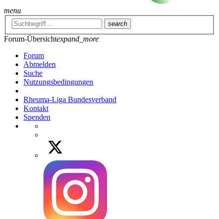
menu
search
Forum-Übersicht
expand_more
Forum
Abmelden
Suche
Nutzungsbedingungen
Rheuma-Liga Bundesverband
Kontakt
Spenden