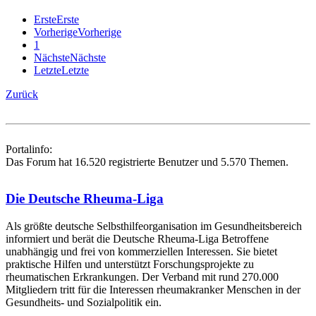
Erste
Erste
Vorherige
Vorherige
1
Nächste
Nächste
Letzte
Letzte
Zurück
Portalinfo:
Das Forum hat 16.520 registrierte Benutzer und 5.570 Themen.
Die Deutsche Rheuma-Liga
Als größte deutsche Selbsthilfe­organisation im Gesundheitsbereich
informiert und berät die Deutsche Rheuma-Liga Betroffene
unabhängig und frei von kommerziellen Interessen. Sie bietet
praktische Hilfen und unterstützt Forschungsprojekte zu
rheumatischen Erkrankungen. Der Verband mit rund 270.000
Mitgliedern tritt für die Interessen rheumakranker Menschen in der
Gesundheits- und Sozialpolitik ein.