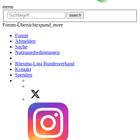
menu
search
Forum-Übersicht
expand_more
Forum
Abmelden
Suche
Nutzungsbedingungen
Rheuma-Liga Bundesverband
Kontakt
Spenden