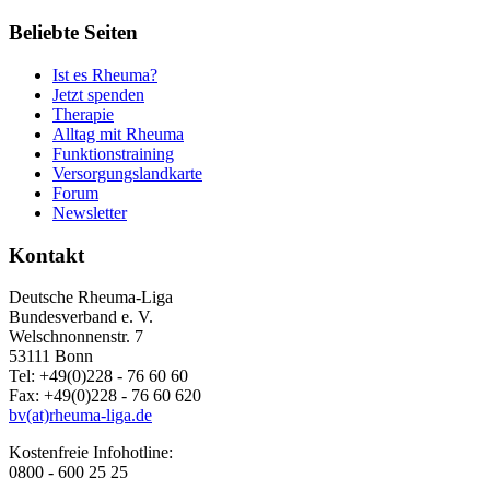
Beliebte Seiten
Ist es Rheuma?
Jetzt spenden
Therapie
Alltag mit Rheuma
Funktionstraining
Versorgungslandkarte
Forum
Newsletter
Kontakt
Deutsche Rheuma-Liga
Bundesverband e. V.
Welschnonnenstr. 7
53111 Bonn
Tel: +49(0)228 - 76 60 60
Fax: +49(0)228 - 76 60 620
bv(at)rheuma-liga.de
Kostenfreie Infohotline:
0800 - 600 25 25