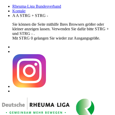
Rheuma-Liga Bundesverband
Kontakt
A
A
STRG
+
STRG
-
Sie können die Seite mithilfe Ihres Browsers größer oder
kleiner anzeigen lassen. Verwenden Sie dafür bitte STRG +
und STRG - .
Mit STRG 0 gelangen Sie wieder zur Ausgangsgröße.