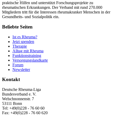
praktische Hilfen und unterstützt Forschungsprojekte zu
rheumatischen Erkrankungen. Der Verband mit rund 270.000
Mitgliedern tritt für die Interessen rheumakranker Menschen in der
Gesundheits- und Sozialpolitik ein.
Beliebte Seiten
Ist es Rheuma?
Jetzt spenden
Therapie
Alltag mit Rheuma
Funktionstraining
Versorgungslandkarte
Forum
Newsletter
Kontakt
Deutsche Rheuma-Liga
Bundesverband e. V.
Welschnonnenstr. 7
53111 Bonn
Tel: +49(0)228 - 76 60 60
Fax: +49(0)228 - 76 60 620