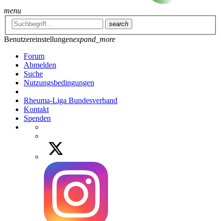
menu
search
Benutzereinstellungen
expand_more
Forum
Abmelden
Suche
Nutzungsbedingungen
Rheuma-Liga Bundesverband
Kontakt
Spenden