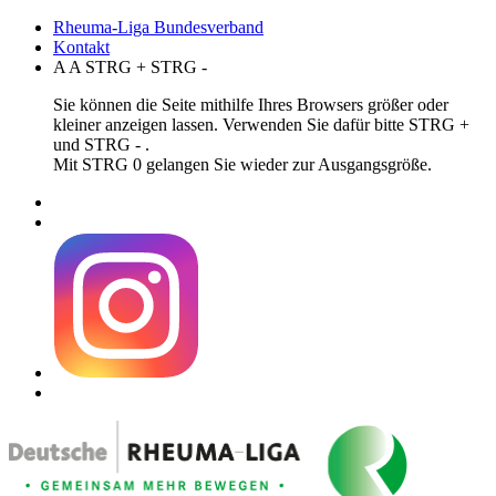
Rheuma-Liga Bundesverband
Kontakt
A
A
STRG
+
STRG
-
Sie können die Seite mithilfe Ihres Browsers größer oder
kleiner anzeigen lassen. Verwenden Sie dafür bitte STRG +
und STRG - .
Mit STRG 0 gelangen Sie wieder zur Ausgangsgröße.