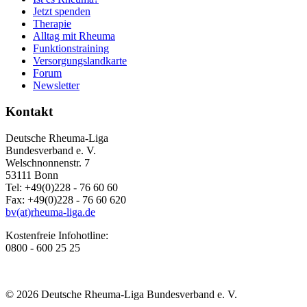
Jetzt spenden
Therapie
Alltag mit Rheuma
Funktionstraining
Versorgungslandkarte
Forum
Newsletter
Kontakt
Deutsche Rheuma-Liga
Bundesverband e. V.
Welschnonnenstr. 7
53111 Bonn
Tel: +49(0)228 - 76 60 60
Fax: +49(0)228 - 76 60 620
bv(at)rheuma-liga.de
Kostenfreie Infohotline:
0800 - 600 25 25
© 2026 Deutsche Rheuma-Liga Bundesverband e. V.