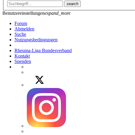
search
Benutzereinstellungen
expand_more
Forum
Abmelden
Suche
Nutzungsbedingungen
Rheuma-Liga Bundesverband
Kontakt
Spenden