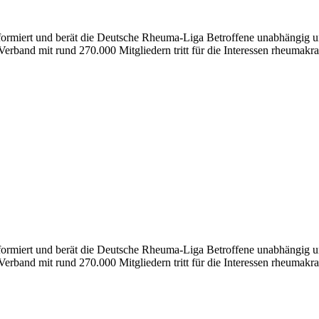
nformiert und berät die Deutsche Rheuma-Liga Betroffene unabhängig un
erband mit rund 270.000 Mitgliedern tritt für die Interessen rheumakra
formiert und berät die Deutsche Rheuma-Liga Betroffene unabhängig und
erband mit rund 270.000 Mitgliedern tritt für die Interessen rheumakra