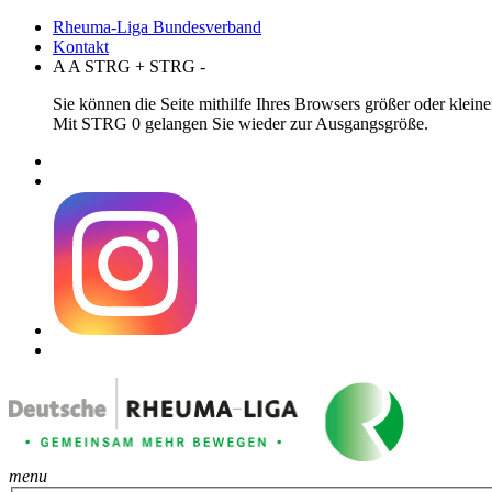
Rheuma-Liga Bundesverband
Kontakt
A
A
STRG
+
STRG
-
Sie können die Seite mithilfe Ihres Browsers größer oder klei
Mit STRG 0 gelangen Sie wieder zur Ausgangsgröße.
menu