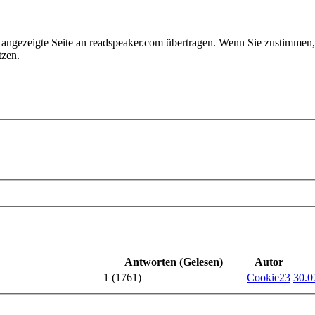
e angezeigte Seite an readspeaker.com übertragen. Wenn Sie zustimme
tzen.
Antworten (Gelesen)
Autor
1 (1761)
Cookie23
30.0