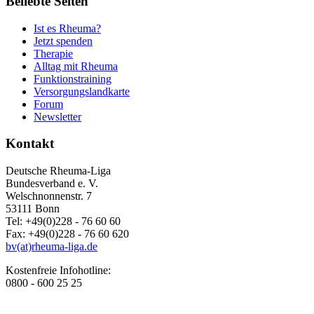
Beliebte Seiten
Ist es Rheuma?
Jetzt spenden
Therapie
Alltag mit Rheuma
Funktionstraining
Versorgungslandkarte
Forum
Newsletter
Kontakt
Deutsche Rheuma-Liga
Bundesverband e. V.
Welschnonnenstr. 7
53111 Bonn
Tel: +49(0)228 - 76 60 60
Fax: +49(0)228 - 76 60 620
bv(at)rheuma-liga.de
Kostenfreie Infohotline:
0800 - 600 25 25