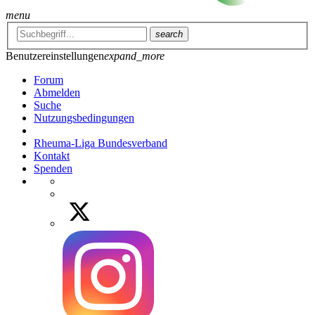
menu
search
Benutzereinstellungen
expand_more
Forum
Abmelden
Suche
Nutzungsbedingungen
Rheuma-Liga Bundesverband
Kontakt
Spenden