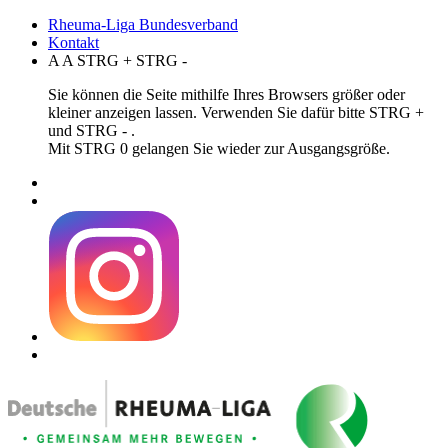
Rheuma-Liga Bundesverband
Kontakt
A
A
STRG
+
STRG
-
Sie können die Seite mithilfe Ihres Browsers größer oder
kleiner anzeigen lassen. Verwenden Sie dafür bitte STRG +
und STRG - .
Mit STRG 0 gelangen Sie wieder zur Ausgangsgröße.