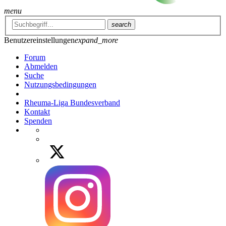
menu
search
Benutzereinstellungen
expand_more
Forum
Abmelden
Suche
Nutzungsbedingungen
Rheuma-Liga Bundesverband
Kontakt
Spenden