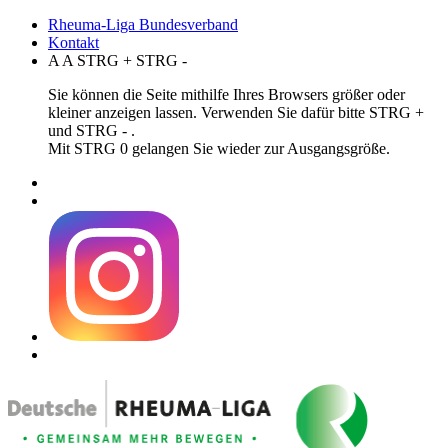
Rheuma-Liga Bundesverband
Kontakt
A
A
STRG
+
STRG
-
Sie können die Seite mithilfe Ihres Browsers größer oder
kleiner anzeigen lassen. Verwenden Sie dafür bitte STRG +
und STRG - .
Mit STRG 0 gelangen Sie wieder zur Ausgangsgröße.