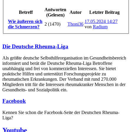
Antworten
Betreff
Autor
Letzter Beitrag
(Gelesen)
Wie äußeren sich
17.05.2024 14:27
2 (1470)
Thoni36
die Schmerzen?
von
Radium
Die Deutsche Rheuma-Liga
Als größte deutsche Selbsthilfe­organisation im Gesundheitsbereich
informiert und berät die Deutsche Rheuma-Liga Betroffene
unabhängig und frei von kommerziellen Interessen. Sie bietet
praktische Hilfen und unterstützt Forschungsprojekte zu
rheumatischen Erkrankungen. Der Verband mit rund 270.000
Mitgliedern tritt für die Interessen rheumakranker Menschen in der
Gesundheits- und Sozialpolitik ein.
Facebook
Kennen Sie schon die Facebook-Seite der Deutschen Rheuma-
Liga?
Youtube