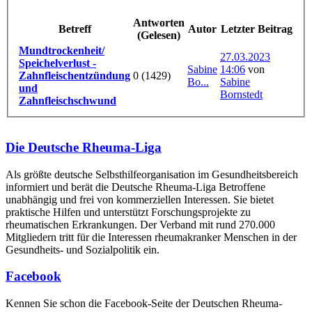
Antworten
Betreff
Autor
Letzter Beitrag
(Gelesen)
Mundtrockenheit/
27.03.2023
Speichelverlust -
Sabine
14:06
von
Zahnfleischentzündung
0 (1429)
Bo...
Sabine
und
Bornstedt
Zahnfleischschwund
Die Deutsche Rheuma-Liga
Als größte deutsche Selbsthilfe­organisation im Gesundheitsbereich
informiert und berät die Deutsche Rheuma-Liga Betroffene
unabhängig und frei von kommerziellen Interessen. Sie bietet
praktische Hilfen und unterstützt Forschungsprojekte zu
rheumatischen Erkrankungen. Der Verband mit rund 270.000
Mitgliedern tritt für die Interessen rheumakranker Menschen in der
Gesundheits- und Sozialpolitik ein.
Facebook
Kennen Sie schon die Facebook-Seite der Deutschen Rheuma-