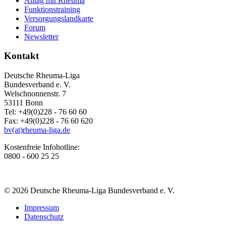
Alltag mit Rheuma
Funktionstraining
Versorgungslandkarte
Forum
Newsletter
Kontakt
Deutsche Rheuma-Liga
Bundesverband e. V.
Welschnonnenstr. 7
53111 Bonn
Tel: +49(0)228 - 76 60 60
Fax: +49(0)228 - 76 60 620
bv(at)rheuma-liga.de
Kostenfreie Infohotline:
0800 - 600 25 25
© 2026 Deutsche Rheuma-Liga Bundesverband e. V.
Impressum
Datenschutz