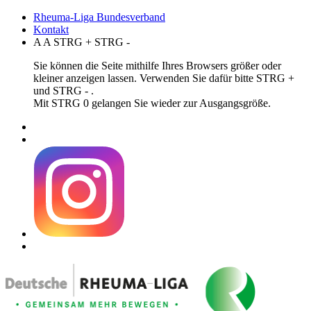
Rheuma-Liga Bundesverband
Kontakt
A
A
STRG
+
STRG
-
Sie können die Seite mithilfe Ihres Browsers größer oder
kleiner anzeigen lassen. Verwenden Sie dafür bitte STRG +
und STRG - .
Mit STRG 0 gelangen Sie wieder zur Ausgangsgröße.