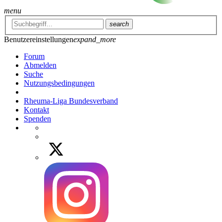
menu
search
Benutzereinstellungen
expand_more
Forum
Abmelden
Suche
Nutzungsbedingungen
Rheuma-Liga Bundesverband
Kontakt
Spenden