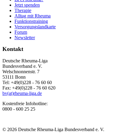
Jetzt spenden
Therapie
Alltag mit Rheuma
Funktionstraining
Versorgungslandkarte
Forum
Newsletter
Kontakt
Deutsche Rheuma-Liga
Bundesverband e. V.
Welschnonnenstr. 7
53111 Bonn
Tel: +49(0)228 - 76 60 60
Fax: +49(0)228 - 76 60 620
bv(at)rheuma-liga.de
Kostenfreie Infohotline:
0800 - 600 25 25
© 2026 Deutsche Rheuma-Liga Bundesverband e. V.