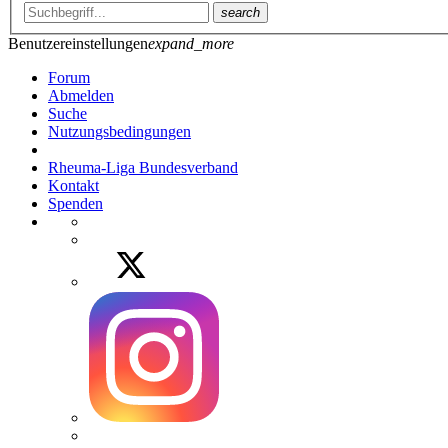
search
Benutzereinstellungen
expand_more
Forum
Abmelden
Suche
Nutzungsbedingungen
Rheuma-Liga Bundesverband
Kontakt
Spenden