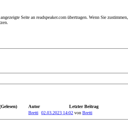
e angezeigte Seite an readspeaker.com übertragen. Wenn Sie zustimme
tzen.
(Gelesen)
Autor
Letzter Beitrag
Bretti
02.03.2023 14:02
von
Bretti