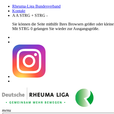
Rheuma-Liga Bundesverband
Kontakt
A
A
STRG
+
STRG
-
Sie können die Seite mithilfe Ihres Browsers größer oder klei
Mit STRG 0 gelangen Sie wieder zur Ausgangsgröße.
menu