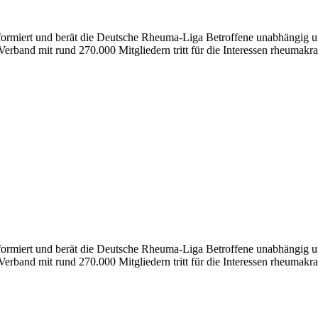
nformiert und berät die Deutsche Rheuma-Liga Betroffene unabhängig un
erband mit rund 270.000 Mitgliedern tritt für die Interessen rheumakra
formiert und berät die Deutsche Rheuma-Liga Betroffene unabhängig und
erband mit rund 270.000 Mitgliedern tritt für die Interessen rheumakra