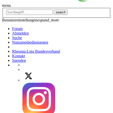
menu
search
Benutzereinstellungen
expand_more
Forum
Abmelden
Suche
Nutzungsbedingungen
Rheuma-Liga Bundesverband
Kontakt
Spenden