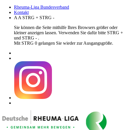
Rheuma-Liga Bundesverband
Kontakt
A
A
STRG
+
STRG
-
Sie können die Seite mithilfe Ihres Browsers größer oder
kleiner anzeigen lassen. Verwenden Sie dafür bitte STRG +
und STRG - .
Mit STRG 0 gelangen Sie wieder zur Ausgangsgröße.