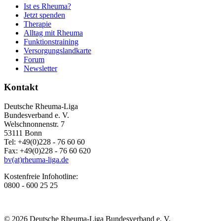
Ist es Rheuma?
Jetzt spenden
Therapie
Alltag mit Rheuma
Funktionstraining
Versorgungslandkarte
Forum
Newsletter
Kontakt
Deutsche Rheuma-Liga
Bundesverband e. V.
Welschnonnenstr. 7
53111 Bonn
Tel: +49(0)228 - 76 60 60
Fax: +49(0)228 - 76 60 620
bv(at)rheuma-liga.de
Kostenfreie Infohotline:
0800 - 600 25 25
© 2026 Deutsche Rheuma-Liga Bundesverband e. V.