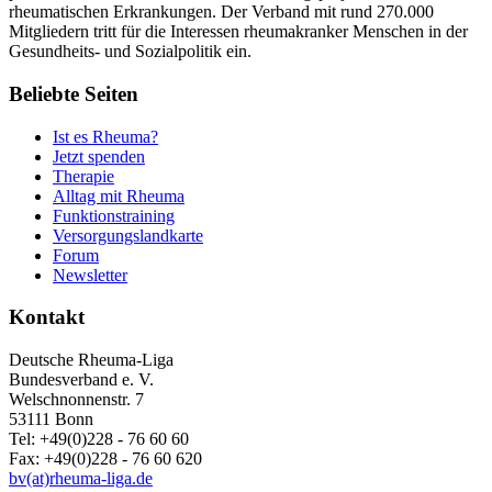
rheumatischen Erkrankungen. Der Verband mit rund 270.000
Mitgliedern tritt für die Interessen rheumakranker Menschen in der
Gesundheits- und Sozialpolitik ein.
Beliebte Seiten
Ist es Rheuma?
Jetzt spenden
Therapie
Alltag mit Rheuma
Funktionstraining
Versorgungslandkarte
Forum
Newsletter
Kontakt
Deutsche Rheuma-Liga
Bundesverband e. V.
Welschnonnenstr. 7
53111 Bonn
Tel: +49(0)228 - 76 60 60
Fax: +49(0)228 - 76 60 620
bv(at)rheuma-liga.de