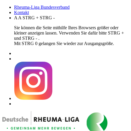
Rheuma-Liga Bundesverband
Kontakt
A
A
STRG
+
STRG
-
Sie können die Seite mithilfe Ihres Browsers größer oder
kleiner anzeigen lassen. Verwenden Sie dafür bitte STRG +
und STRG - .
Mit STRG 0 gelangen Sie wieder zur Ausgangsgröße.