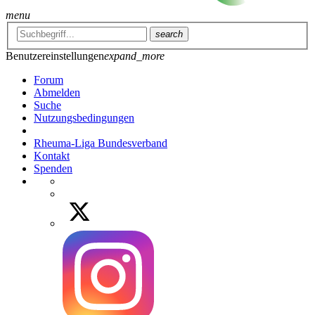
menu
search
Benutzereinstellungen
expand_more
Forum
Abmelden
Suche
Nutzungsbedingungen
Rheuma-Liga Bundesverband
Kontakt
Spenden