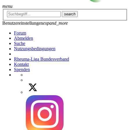
menu
search
Benutzereinstellungen
expand_more
Forum
Abmelden
Suche
Nutzungsbedingungen
Rheuma-Liga Bundesverband
Kontakt
Spenden