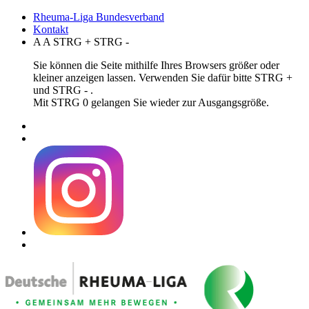
Rheuma-Liga Bundesverband
Kontakt
A
A
STRG
+
STRG
-
Sie können die Seite mithilfe Ihres Browsers größer oder
kleiner anzeigen lassen. Verwenden Sie dafür bitte STRG +
und STRG - .
Mit STRG 0 gelangen Sie wieder zur Ausgangsgröße.