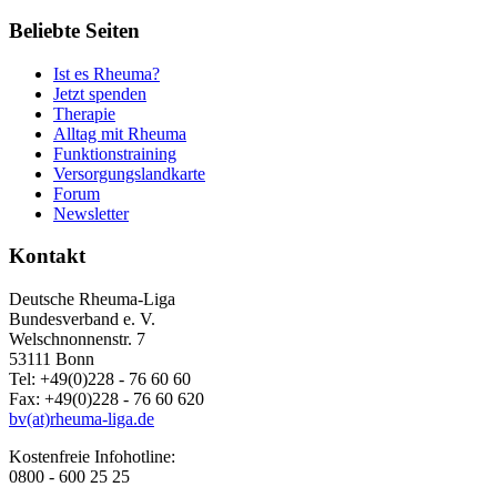
Beliebte Seiten
Ist es Rheuma?
Jetzt spenden
Therapie
Alltag mit Rheuma
Funktionstraining
Versorgungslandkarte
Forum
Newsletter
Kontakt
Deutsche Rheuma-Liga
Bundesverband e. V.
Welschnonnenstr. 7
53111 Bonn
Tel: +49(0)228 - 76 60 60
Fax: +49(0)228 - 76 60 620
bv(at)rheuma-liga.de
Kostenfreie Infohotline:
0800 - 600 25 25