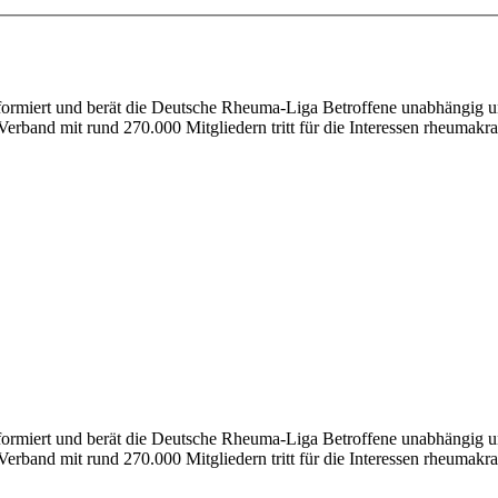
nformiert und berät die Deutsche Rheuma-Liga Betroffene unabhängig un
erband mit rund 270.000 Mitgliedern tritt für die Interessen rheumakra
formiert und berät die Deutsche Rheuma-Liga Betroffene unabhängig und
erband mit rund 270.000 Mitgliedern tritt für die Interessen rheumakra