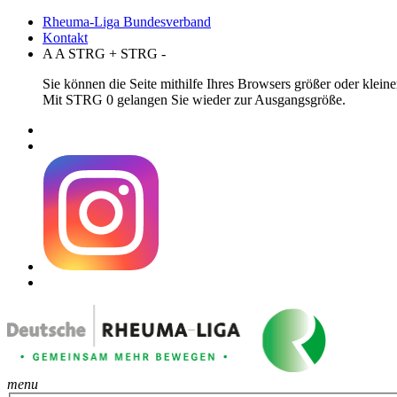
Rheuma-Liga Bundesverband
Kontakt
A
A
STRG
+
STRG
-
Sie können die Seite mithilfe Ihres Browsers größer oder klei
Mit STRG 0 gelangen Sie wieder zur Ausgangsgröße.
menu