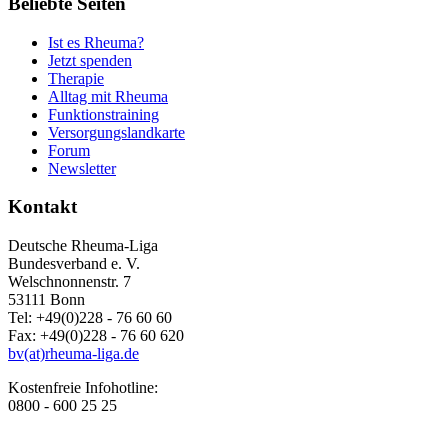
Beliebte Seiten
Ist es Rheuma?
Jetzt spenden
Therapie
Alltag mit Rheuma
Funktionstraining
Versorgungslandkarte
Forum
Newsletter
Kontakt
Deutsche Rheuma-Liga
Bundesverband e. V.
Welschnonnenstr. 7
53111 Bonn
Tel: +49(0)228 - 76 60 60
Fax: +49(0)228 - 76 60 620
bv(at)rheuma-liga.de
Kostenfreie Infohotline:
0800 - 600 25 25