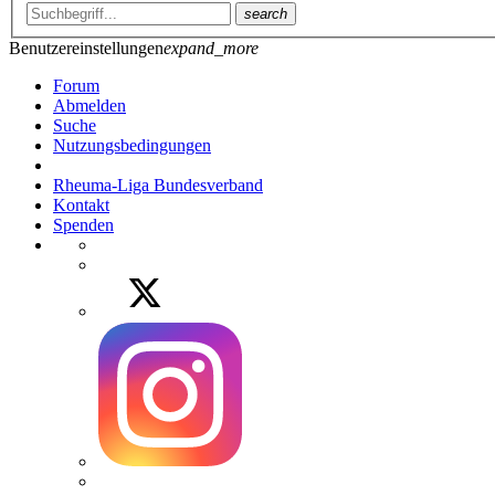
search
Benutzereinstellungen
expand_more
Forum
Abmelden
Suche
Nutzungsbedingungen
Rheuma-Liga Bundesverband
Kontakt
Spenden