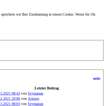
n, speichern wir Ihre Zustimmung in einem Cookie. Wenn Sie Ok
mehr
Letzter Beitrag
03.2021 08:43
von
Szymanan
02.2021 20:06
von
Aringer
03.2021 08:03
von
Szymanan