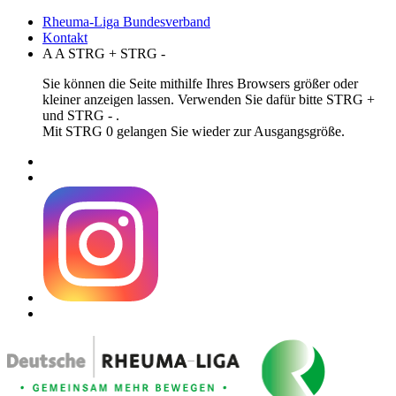
Rheuma-Liga Bundesverband
Kontakt
A
A
STRG
+
STRG
-
Sie können die Seite mithilfe Ihres Browsers größer oder
kleiner anzeigen lassen. Verwenden Sie dafür bitte STRG +
und STRG - .
Mit STRG 0 gelangen Sie wieder zur Ausgangsgröße.