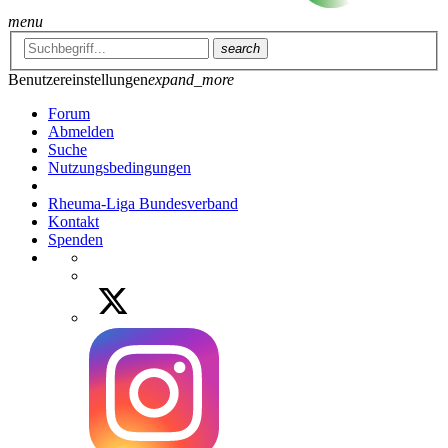
menu
search
Benutzereinstellungen
expand_more
Forum
Abmelden
Suche
Nutzungsbedingungen
Rheuma-Liga Bundesverband
Kontakt
Spenden