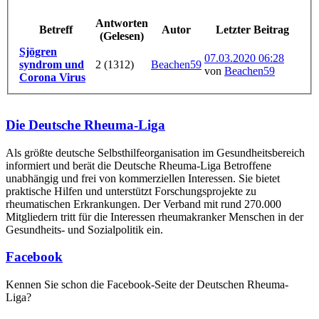
Antworten
Betreff
Autor
Letzter Beitrag
(Gelesen)
Sjögren
07.03.2020 06:28
syndrom und
2 (1312)
Beachen59
von
Beachen59
Corona Virus
Die Deutsche Rheuma-Liga
Als größte deutsche Selbsthilfe­organisation im Gesundheitsbereich
informiert und berät die Deutsche Rheuma-Liga Betroffene
unabhängig und frei von kommerziellen Interessen. Sie bietet
praktische Hilfen und unterstützt Forschungsprojekte zu
rheumatischen Erkrankungen. Der Verband mit rund 270.000
Mitgliedern tritt für die Interessen rheumakranker Menschen in der
Gesundheits- und Sozialpolitik ein.
Facebook
Kennen Sie schon die Facebook-Seite der Deutschen Rheuma-
Liga?