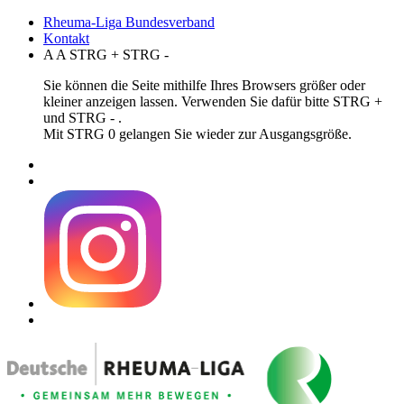
Rheuma-Liga Bundesverband
Kontakt
A
A
STRG
+
STRG
-
Sie können die Seite mithilfe Ihres Browsers größer oder
kleiner anzeigen lassen. Verwenden Sie dafür bitte STRG +
und STRG - .
Mit STRG 0 gelangen Sie wieder zur Ausgangsgröße.