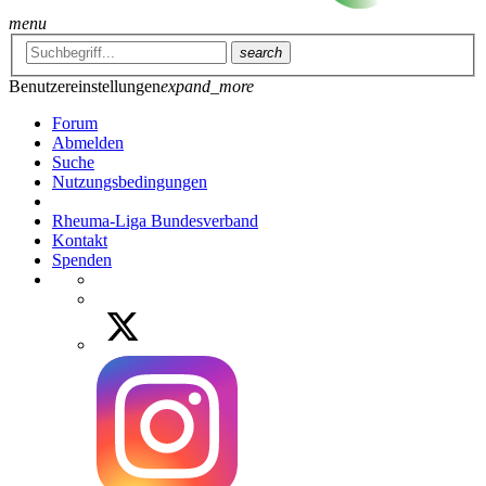
menu
search
Benutzereinstellungen
expand_more
Forum
Abmelden
Suche
Nutzungsbedingungen
Rheuma-Liga Bundesverband
Kontakt
Spenden