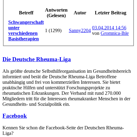
Antworten
Betreff
Autor
Letzter Beitrag
(Gelesen)
Schwangerschaft
unter
03.04.2014 14:56
1 (1299)
Sanny2204
verschiedenen
von
Gromnica-Ihle
Basistherapien
Die Deutsche Rheuma-Liga
Als größte deutsche Selbsthilfe­organisation im Gesundheitsbereich
informiert und berät die Deutsche Rheuma-Liga Betroffene
unabhängig und frei von kommerziellen Interessen. Sie bietet
praktische Hilfen und unterstützt Forschungsprojekte zu
rheumatischen Erkrankungen. Der Verband mit rund 270.000
Mitgliedern tritt für die Interessen rheumakranker Menschen in der
Gesundheits- und Sozialpolitik ein.
Facebook
Kennen Sie schon die Facebook-Seite der Deutschen Rheuma-
Liga?