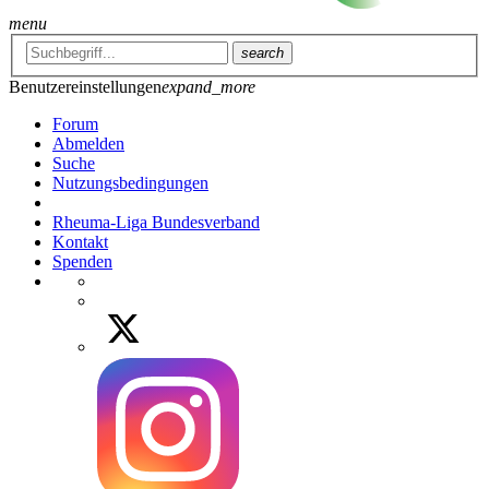
menu
search
Benutzereinstellungen
expand_more
Forum
Abmelden
Suche
Nutzungsbedingungen
Rheuma-Liga Bundesverband
Kontakt
Spenden