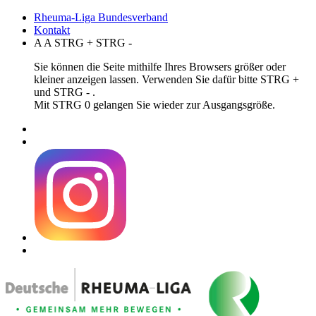
Rheuma-Liga Bundesverband
Kontakt
A
A
STRG
+
STRG
-
Sie können die Seite mithilfe Ihres Browsers größer oder
kleiner anzeigen lassen. Verwenden Sie dafür bitte STRG +
und STRG - .
Mit STRG 0 gelangen Sie wieder zur Ausgangsgröße.