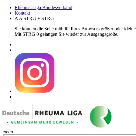
Rheuma-Liga Bundesverband
Kontakt
A
A
STRG
+
STRG
-
Sie können die Seite mithilfe Ihres Browsers größer oder klei
Mit STRG 0 gelangen Sie wieder zur Ausgangsgröße.
menu