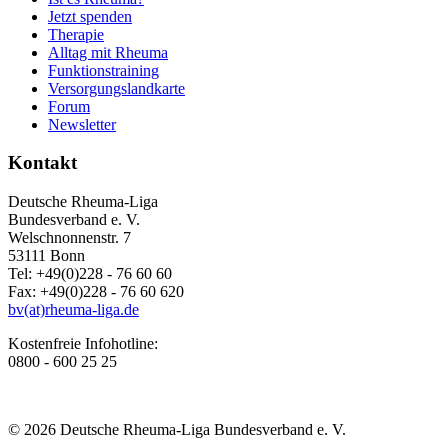
Jetzt spenden
Therapie
Alltag mit Rheuma
Funktionstraining
Versorgungslandkarte
Forum
Newsletter
Kontakt
Deutsche Rheuma-Liga
Bundesverband e. V.
Welschnonnenstr. 7
53111 Bonn
Tel: +49(0)228 - 76 60 60
Fax: +49(0)228 - 76 60 620
bv(at)rheuma-liga.de
Kostenfreie Infohotline:
0800 - 600 25 25
© 2026 Deutsche Rheuma-Liga Bundesverband e. V.