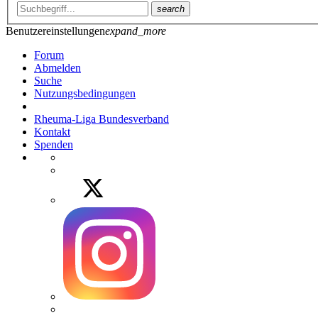
search
Benutzereinstellungen
expand_more
Forum
Abmelden
Suche
Nutzungsbedingungen
Rheuma-Liga Bundesverband
Kontakt
Spenden