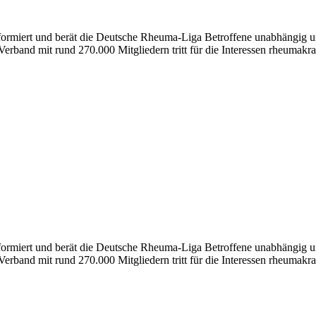
nformiert und berät die Deutsche Rheuma-Liga Betroffene unabhängig un
erband mit rund 270.000 Mitgliedern tritt für die Interessen rheumakra
formiert und berät die Deutsche Rheuma-Liga Betroffene unabhängig und
erband mit rund 270.000 Mitgliedern tritt für die Interessen rheumakra