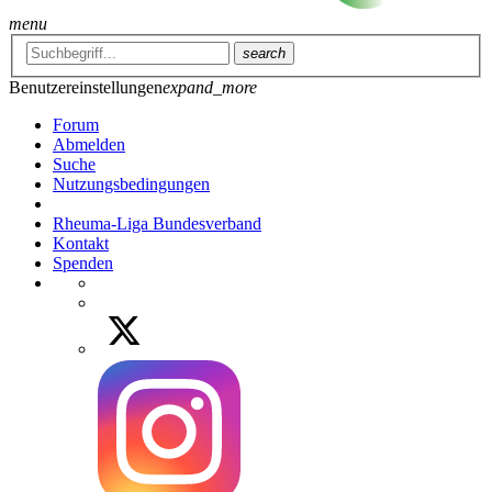
menu
search
Benutzereinstellungen
expand_more
Forum
Abmelden
Suche
Nutzungsbedingungen
Rheuma-Liga Bundesverband
Kontakt
Spenden