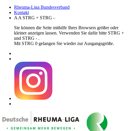
Rheuma-Liga Bundesverband
Kontakt
A
A
STRG
+
STRG
-
Sie können die Seite mithilfe Ihres Browsers größer oder
kleiner anzeigen lassen. Verwenden Sie dafür bitte STRG +
und STRG - .
Mit STRG 0 gelangen Sie wieder zur Ausgangsgröße.