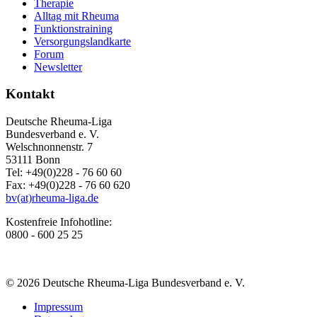
Therapie
Alltag mit Rheuma
Funktionstraining
Versorgungslandkarte
Forum
Newsletter
Kontakt
Deutsche Rheuma-Liga
Bundesverband e. V.
Welschnonnenstr. 7
53111 Bonn
Tel: +49(0)228 - 76 60 60
Fax: +49(0)228 - 76 60 620
bv(at)rheuma-liga.de
Kostenfreie Infohotline:
0800 - 600 25 25
© 2026 Deutsche Rheuma-Liga Bundesverband e. V.
Impressum