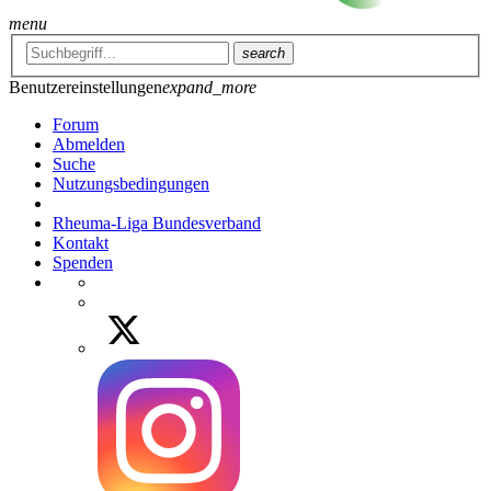
menu
search
Benutzereinstellungen
expand_more
Forum
Abmelden
Suche
Nutzungsbedingungen
Rheuma-Liga Bundesverband
Kontakt
Spenden