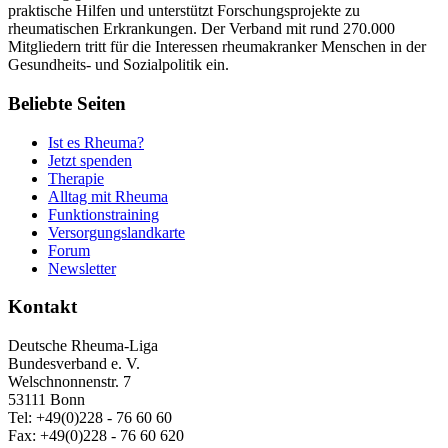
praktische Hilfen und unterstützt Forschungsprojekte zu
rheumatischen Erkrankungen. Der Verband mit rund 270.000
Mitgliedern tritt für die Interessen rheumakranker Menschen in der
Gesundheits- und Sozialpolitik ein.
Beliebte Seiten
Ist es Rheuma?
Jetzt spenden
Therapie
Alltag mit Rheuma
Funktionstraining
Versorgungslandkarte
Forum
Newsletter
Kontakt
Deutsche Rheuma-Liga
Bundesverband e. V.
Welschnonnenstr. 7
53111 Bonn
Tel: +49(0)228 - 76 60 60
Fax: +49(0)228 - 76 60 620