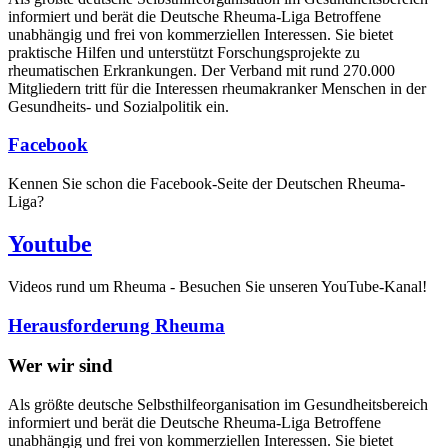
informiert und berät die Deutsche Rheuma-Liga Betroffene
unabhängig und frei von kommerziellen Interessen. Sie bietet
praktische Hilfen und unterstützt Forschungsprojekte zu
rheumatischen Erkrankungen. Der Verband mit rund 270.000
Mitgliedern tritt für die Interessen rheumakranker Menschen in der
Gesundheits- und Sozialpolitik ein.
Facebook
Kennen Sie schon die Facebook-Seite der Deutschen Rheuma-
Liga?
Youtube
Videos rund um Rheuma - Besuchen Sie unseren YouTube-Kanal!
Herausforderung Rheuma
Wer wir sind
Als größte deutsche Selbsthilfeorganisation im Gesundheitsbereich
informiert und berät die Deutsche Rheuma-Liga Betroffene
unabhängig und frei von kommerziellen Interessen. Sie bietet