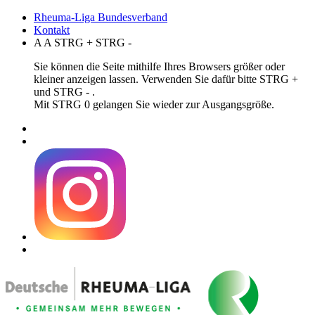
Rheuma-Liga Bundesverband
Kontakt
A
A
STRG
+
STRG
-
Sie können die Seite mithilfe Ihres Browsers größer oder
kleiner anzeigen lassen. Verwenden Sie dafür bitte STRG +
und STRG - .
Mit STRG 0 gelangen Sie wieder zur Ausgangsgröße.