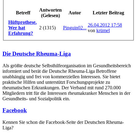
Antworten
Betreff
Autor
Letzter Beitrag
(Gelesen)
Hüftprothese.
26.04.2012 17:58
Wer hat
2 (1315)
Pinguin02...
von
krümel
Erfahrung?
Die Deutsche Rheuma-Liga
Als größte deutsche Selbsthilfe­organisation im Gesundheitsbereich
informiert und berät die Deutsche Rheuma-Liga Betroffene
unabhängig und frei von kommerziellen Interessen. Sie bietet
praktische Hilfen und unterstützt Forschungsprojekte zu
rheumatischen Erkrankungen. Der Verband mit rund 270.000
Mitgliedern tritt für die Interessen rheumakranker Menschen in der
Gesundheits- und Sozialpolitik ein.
Facebook
Kennen Sie schon die Facebook-Seite der Deutschen Rheuma-
Liga?