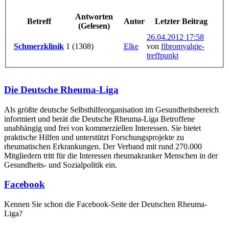
Antworten
Betreff
Autor
Letzter Beitrag
(Gelesen)
26.04.2012 17:58
Schmerzklinik
1 (1308)
Elke
von
fibromyalgie-
treffpunkt
Die Deutsche Rheuma-Liga
Als größte deutsche Selbsthilfe­organisation im Gesundheitsbereich
informiert und berät die Deutsche Rheuma-Liga Betroffene
unabhängig und frei von kommerziellen Interessen. Sie bietet
praktische Hilfen und unterstützt Forschungsprojekte zu
rheumatischen Erkrankungen. Der Verband mit rund 270.000
Mitgliedern tritt für die Interessen rheumakranker Menschen in der
Gesundheits- und Sozialpolitik ein.
Facebook
Kennen Sie schon die Facebook-Seite der Deutschen Rheuma-
Liga?