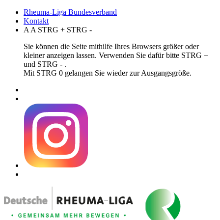
Rheuma-Liga Bundesverband
Kontakt
A
A
STRG
+
STRG
-
Sie können die Seite mithilfe Ihres Browsers größer oder
kleiner anzeigen lassen. Verwenden Sie dafür bitte STRG +
und STRG - .
Mit STRG 0 gelangen Sie wieder zur Ausgangsgröße.