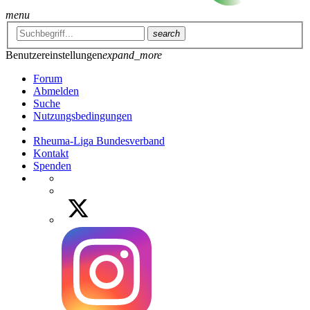
menu
search
Benutzereinstellungen
expand_more
Forum
Abmelden
Suche
Nutzungsbedingungen
Rheuma-Liga Bundesverband
Kontakt
Spenden