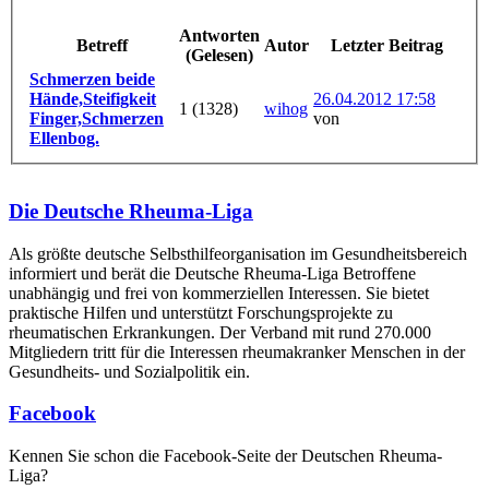
Antworten
Betreff
Autor
Letzter Beitrag
(Gelesen)
Schmerzen beide
Hände,Steifigkeit
26.04.2012 17:58
1 (1328)
wihog
Finger,Schmerzen
von
Ellenbog.
Die Deutsche Rheuma-Liga
Als größte deutsche Selbsthilfe­organisation im Gesundheitsbereich
informiert und berät die Deutsche Rheuma-Liga Betroffene
unabhängig und frei von kommerziellen Interessen. Sie bietet
praktische Hilfen und unterstützt Forschungsprojekte zu
rheumatischen Erkrankungen. Der Verband mit rund 270.000
Mitgliedern tritt für die Interessen rheumakranker Menschen in der
Gesundheits- und Sozialpolitik ein.
Facebook
Kennen Sie schon die Facebook-Seite der Deutschen Rheuma-
Liga?