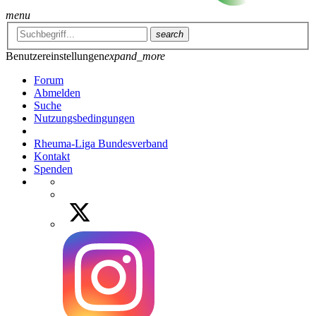
menu
search
Benutzereinstellungen
expand_more
Forum
Abmelden
Suche
Nutzungsbedingungen
Rheuma-Liga Bundesverband
Kontakt
Spenden