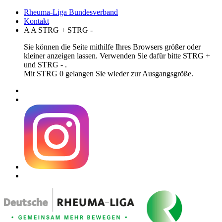
Rheuma-Liga Bundesverband
Kontakt
A
A
STRG
+
STRG
-
Sie können die Seite mithilfe Ihres Browsers größer oder
kleiner anzeigen lassen. Verwenden Sie dafür bitte STRG +
und STRG - .
Mit STRG 0 gelangen Sie wieder zur Ausgangsgröße.