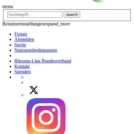
menu
search
Benutzereinstellungen
expand_more
Forum
Abmelden
Suche
Nutzungsbedingungen
Rheuma-Liga Bundesverband
Kontakt
Spenden