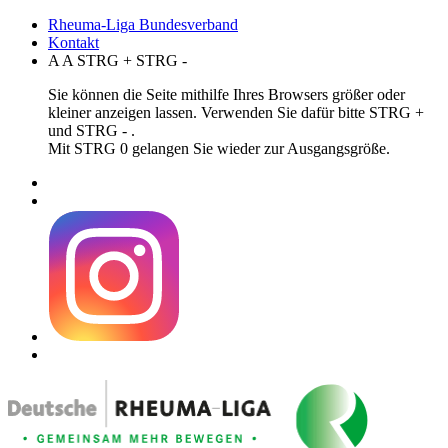
Rheuma-Liga Bundesverband
Kontakt
A
A
STRG
+
STRG
-
Sie können die Seite mithilfe Ihres Browsers größer oder
kleiner anzeigen lassen. Verwenden Sie dafür bitte STRG +
und STRG - .
Mit STRG 0 gelangen Sie wieder zur Ausgangsgröße.