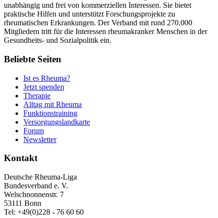
unabhängig und frei von kommerziellen Interessen. Sie bietet
praktische Hilfen und unterstützt Forschungsprojekte zu
rheumatischen Erkrankungen. Der Verband mit rund 270.000
Mitgliedern tritt für die Interessen rheumakranker Menschen in der
Gesundheits- und Sozialpolitik ein.
Beliebte Seiten
Ist es Rheuma?
Jetzt spenden
Therapie
Alltag mit Rheuma
Funktionstraining
Versorgungslandkarte
Forum
Newsletter
Kontakt
Deutsche Rheuma-Liga
Bundesverband e. V.
Welschnonnenstr. 7
53111 Bonn
Tel: +49(0)228 - 76 60 60