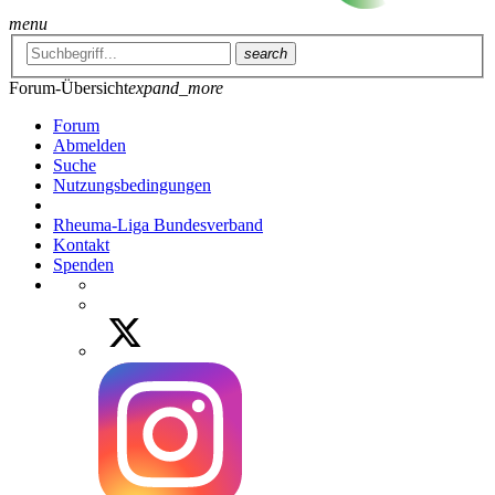
menu
search
Forum-Übersicht
expand_more
Forum
Abmelden
Suche
Nutzungsbedingungen
Rheuma-Liga Bundesverband
Kontakt
Spenden