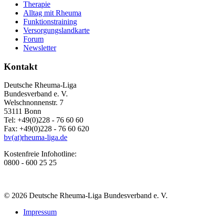
Therapie
Alltag mit Rheuma
Funktionstraining
Versorgungslandkarte
Forum
Newsletter
Kontakt
Deutsche Rheuma-Liga
Bundesverband e. V.
Welschnonnenstr. 7
53111 Bonn
Tel: +49(0)228 - 76 60 60
Fax: +49(0)228 - 76 60 620
bv(at)rheuma-liga.de
Kostenfreie Infohotline:
0800 - 600 25 25
© 2026 Deutsche Rheuma-Liga Bundesverband e. V.
Impressum