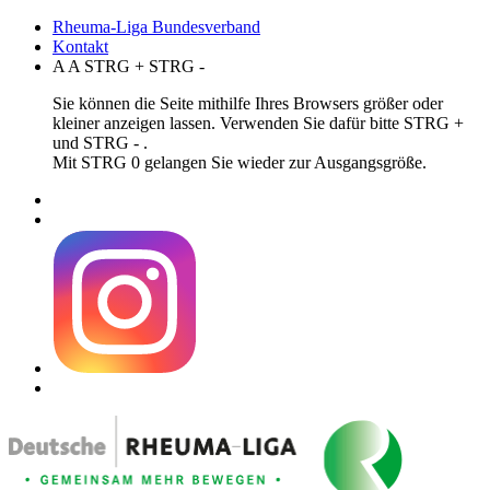
Rheuma-Liga Bundesverband
Kontakt
A
A
STRG
+
STRG
-
Sie können die Seite mithilfe Ihres Browsers größer oder
kleiner anzeigen lassen. Verwenden Sie dafür bitte STRG +
und STRG - .
Mit STRG 0 gelangen Sie wieder zur Ausgangsgröße.