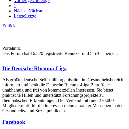
Vorherige
Vorherige
1
Nächste
Nächste
Letzte
Letzte
Zurück
Portalinfo:
Das Forum hat 16.520 registrierte Benutzer und 5.570 Themen.
Die Deutsche Rheuma-Liga
Als größte deutsche Selbsthilfe­organisation im Gesundheitsbereich
informiert und berät die Deutsche Rheuma-Liga Betroffene
unabhängig und frei von kommerziellen Interessen. Sie bietet
praktische Hilfen und unterstützt Forschungsprojekte zu
rheumatischen Erkrankungen. Der Verband mit rund 270.000
Mitgliedern tritt für die Interessen rheumakranker Menschen in der
Gesundheits- und Sozialpolitik ein.
Facebook