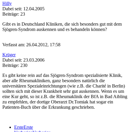
Hilly
Dabei seit: 12.04.2005
Beiträge: 23
Gibt es in Deutschland Kliniken, die sich besonders gut mit dem
Sjögren-Syndrom auskennen und es behandeln können?
Verfasst am: 26.04.2012, 17:58
Krüger
Dabei seit: 23.03.2006
Beiträge: 230
Es gibt keine rein auf das Sjögren-Syndrom spezialisierte Klinik,
aber alle Rheumakliniken, ganz besonders natürlich die
universitären Spezialeinrichtungen (wie z.B. die Charité in Berlin)
sollten sich mit dieser Krankheit sehr gut auskennen. Wenn es um
eine Kur geht, so ist z.B. die Rheumaklinik der BfA in Bad Aibling
zu empfehlen, der dortige Oberarzt Dr.Tomiak hat sogar ein
Patienten-Buch über die Erkrankung geschrieben.
Erste
Erste