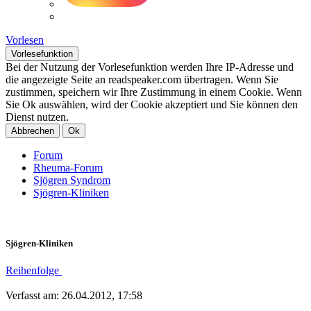
Vorlesen
Vorlesefunktion
Bei der Nutzung der Vorlesefunktion werden Ihre IP-Adresse und
die angezeigte Seite an readspeaker.com übertragen. Wenn Sie
zustimmen, speichern wir Ihre Zustimmung in einem Cookie. Wenn
Sie Ok auswählen, wird der Cookie akzeptiert und Sie können den
Dienst nutzen.
Abbrechen
Ok
Forum
Rheuma-Forum
Sjögren Syndrom
Sjögren-Kliniken
Sjögren-Kliniken
Reihenfolge
Verfasst am: 26.04.2012, 17:58