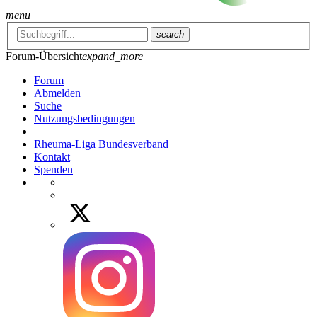
menu
search
Forum-Übersicht
expand_more
Forum
Abmelden
Suche
Nutzungsbedingungen
Rheuma-Liga Bundesverband
Kontakt
Spenden