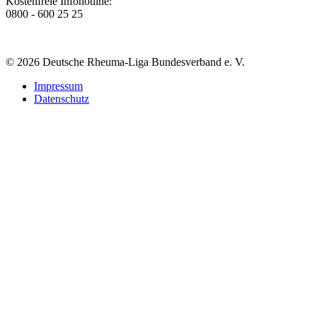
Kostenfreie Infohotline:
0800 - 600 25 25
© 2026 Deutsche Rheuma-Liga Bundesverband e. V.
Impressum
Datenschutz