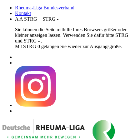
Rheuma-Liga Bundesverband
Kontakt
A
A
STRG
+
STRG
-
Sie können die Seite mithilfe Ihres Browsers größer oder
kleiner anzeigen lassen. Verwenden Sie dafür bitte STRG +
und STRG - .
Mit STRG 0 gelangen Sie wieder zur Ausgangsgröße.