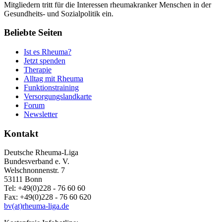
Mitgliedern tritt für die Interessen rheumakranker Menschen in der
Gesundheits- und Sozialpolitik ein.
Beliebte Seiten
Ist es Rheuma?
Jetzt spenden
Therapie
Alltag mit Rheuma
Funktionstraining
Versorgungslandkarte
Forum
Newsletter
Kontakt
Deutsche Rheuma-Liga
Bundesverband e. V.
Welschnonnenstr. 7
53111 Bonn
Tel: +49(0)228 - 76 60 60
Fax: +49(0)228 - 76 60 620
bv(at)rheuma-liga.de