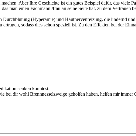
chen. Aber Ihre Geschichte ist ein gutes Beispiel dafür, das viele Pat
, das man einen Fachmann /frau an seine Seite hat, zu dem Vertrauen b
en Durchblutung (Hyperämie) und Hautnervenreizung, die lindernd un
ut zu ertragen, sodass dies schon speziell ist. Zu den Effekten bei der 
edikation senken konntest.
ie bei dir wohl Brennnesselzweige geholfen haben, helfen mir immer