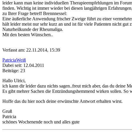
leider kann man keine individuellen Therapieempfehlungen im Forum ma
finden. Wichtig ist immer wieder bei diesen langjährigen Erfahrungen
zu Ihrer Frage betreff Brennnessel:
Eine äußerliche Anwendung frischer Zweige führt zu einer vermehrt
hält leider meist nur sehr kurz an und ist für viele Patienten nicht g
Naturheilkunde der Rheumaliga.
Mit den besten Wünschen..
Verfasst am: 22.11.2014, 15:39
PatriciaWeiß
Dabei seit: 12.04.2011
Beiträge: 23
Hallo Ulrici,
ich kann dir leider dazu nichts sagen..freut mich aber, das du deine M
Es gibt mehrer Sachen die Entzündungshemmend wirken sollen. So w
Hoffe das du hier noch deine erwünschte Antwort erhalten wirst.
Gruß
Patricia
schönes Wochenende noch und alles gute