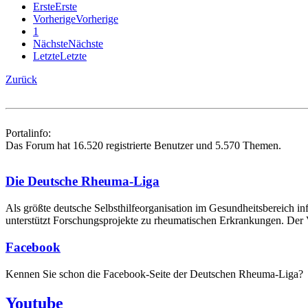
Erste
Erste
Vorherige
Vorherige
1
Nächste
Nächste
Letzte
Letzte
Zurück
Portalinfo:
Das Forum hat 16.520 registrierte Benutzer und 5.570 Themen.
Die Deutsche Rheuma-Liga
Als größte deutsche Selbsthilfe­organisation im Gesundheitsbereich i
unterstützt Forschungsprojekte zu rheumatischen Erkrankungen. Der V
Facebook
Kennen Sie schon die Facebook-Seite der Deutschen Rheuma-Liga?
Youtube