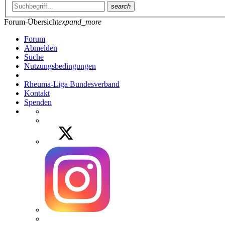
search
Forum-Übersicht
expand_more
Forum
Abmelden
Suche
Nutzungsbedingungen
Rheuma-Liga Bundesverband
Kontakt
Spenden