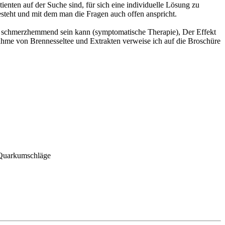
ienten auf der Suche sind, für sich eine individuelle Lösung zu
esteht und mit dem man die Fragen auch offen anspricht.
d schmerzhemmend sein kann (symptomatische Therapie), Der Effekt
Einnahme von Brennesseltee und Extrakten verweise ich auf die Broschüre
 Quarkumschläge