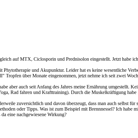
e gleich auf MTX, Ciclosporin und Prednisolon eingestellt. Jetzt habe
it Phytotherapie und Akupunktur. Leider hat es keine wesentliche Verb
" Tropfen über Monate eingenommen, jetzt nehme ich seit zwei Wochen
abe aber auch seit Anfang des Jahres meine Ernährung umgestellt. Kei
Yoga, Rad fahren und Krafttraining). Durch die Muskelkräftigung habe
lerweile zuversichtlich und davon überzeugt, dass man auch selbst für
ilmethoden oder Tipps. Was ist zum Beispiel mit Brennnessel? Ich hab
es da eine nachgewiesene Wirkung?