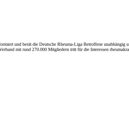
formiert und berät die Deutsche Rheuma-Liga Betroffene unabhängig und
erband mit rund 270.000 Mitgliedern tritt für die Interessen rheumakra