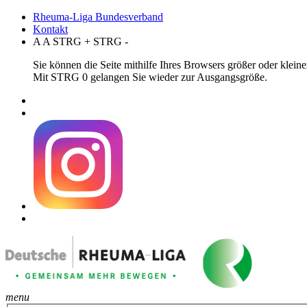
Rheuma-Liga Bundesverband
Kontakt
A
A
STRG
+
STRG
-
Sie können die Seite mithilfe Ihres Browsers größer oder klei
Mit STRG 0 gelangen Sie wieder zur Ausgangsgröße.
menu