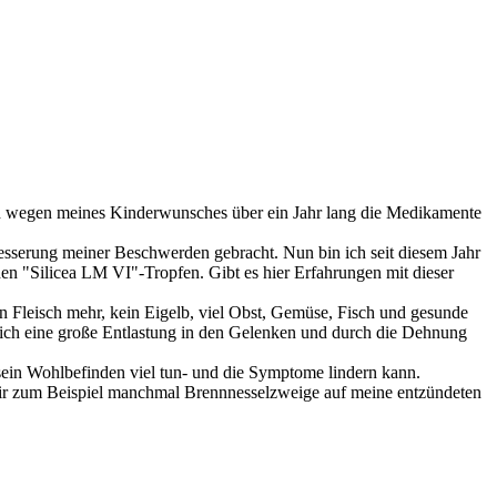
 ich wegen meines Kinderwunsches über ein Jahr lang die Medikamente
esserung meiner Beschwerden gebracht. Nun bin ich seit diesem Jahr
 "Silicea LM VI"-Tropfen. Gibt es hier Erfahrungen mit dieser
n Fleisch mehr, kein Eigelb, viel Obst, Gemüse, Fisch und gesunde
 ich eine große Entlastung in den Gelenken und durch die Dehnung
 sein Wohlbefinden viel tun- und die Symptome lindern kann.
e mir zum Beispiel manchmal Brennnesselzweige auf meine entzündeten