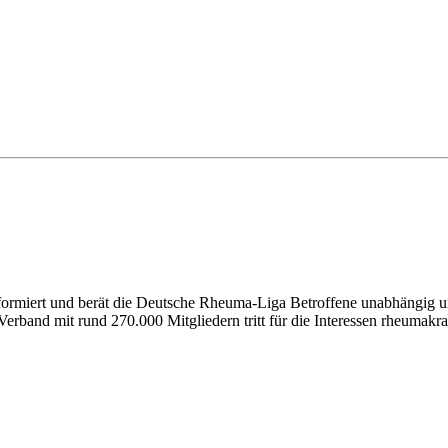
nformiert und berät die Deutsche Rheuma-Liga Betroffene unabhängig un
erband mit rund 270.000 Mitgliedern tritt für die Interessen rheumakra