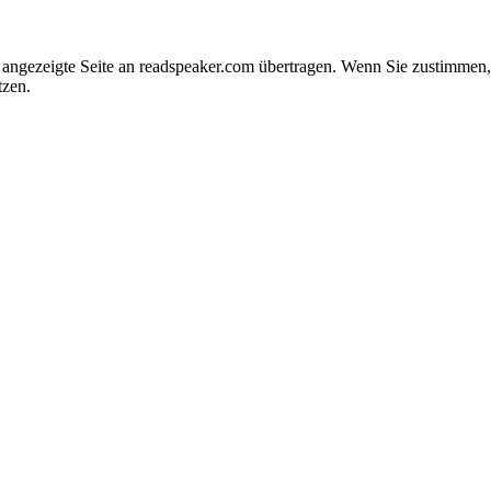
e angezeigte Seite an readspeaker.com übertragen. Wenn Sie zustimme
tzen.