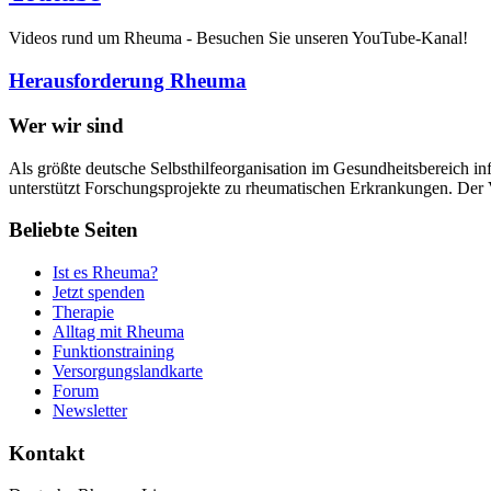
Videos rund um Rheuma - Besuchen Sie unseren YouTube-Kanal!
Herausforderung Rheuma
Wer wir sind
Als größte deutsche Selbsthilfeorganisation im Gesundheitsbereich in
unterstützt Forschungsprojekte zu rheumatischen Erkrankungen. Der V
Beliebte Seiten
Ist es Rheuma?
Jetzt spenden
Therapie
Alltag mit Rheuma
Funktionstraining
Versorgungslandkarte
Forum
Newsletter
Kontakt