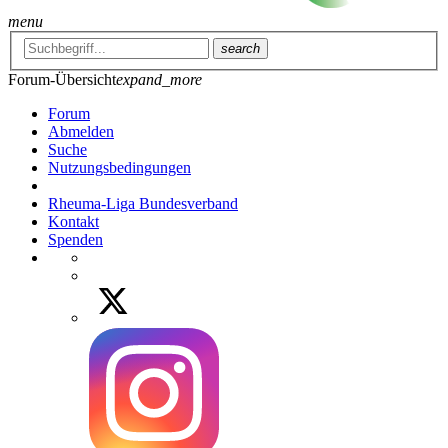
menu
search
Forum-Übersicht
expand_more
Forum
Abmelden
Suche
Nutzungsbedingungen
Rheuma-Liga Bundesverband
Kontakt
Spenden