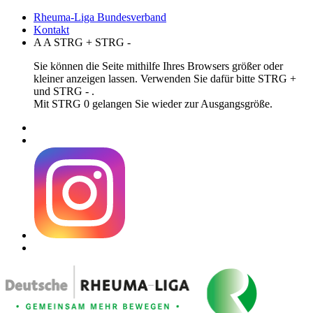
Rheuma-Liga Bundesverband
Kontakt
A
A
STRG
+
STRG
-
Sie können die Seite mithilfe Ihres Browsers größer oder
kleiner anzeigen lassen. Verwenden Sie dafür bitte STRG +
und STRG - .
Mit STRG 0 gelangen Sie wieder zur Ausgangsgröße.