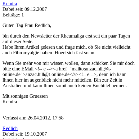
Kemira
Dabei seit: 09.12.2007
Beiträge: 1
Guten Tag Frau Redlich,
bin durch den Newsletter der Rheumaliga erst seit ein paar Tagen
auf dieser Seite.
Habe Ihren Artikel gelesen und frage mich, ob Sie nicht vielleicht
auch Fibromyalgie haben. Hoert sich fast so an.
Wenn Sie mehr von mir wissen wollen, dann schicken Sie mir doch
bitte eine EMail <!-- e --><a href="mailto:anzac.hill@t-
online.de">anzac.hill@t-online.de</a><!-- e -->, denn ich kann
Ihnen hier im augenblick nicht mehr mitteilen. Bin zur Zeit in
Australien und kann Ihnen somit auch keinen Buchtitel nennen.
Mit sonnigen Gruessen
Kemira
Verfasst am: 26.04.2012, 17:58
Redlich
Dabei seit: 19.10.2007