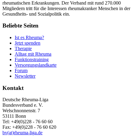
rheumatischen Erkrankungen. Der Verband mit rund 270.000
Mitgliedern tritt für die Interessen rheumakranker Menschen in der
Gesundheits- und Sozialpolitik ein.
Beliebte Seiten
Ist es Rheuma?
Jetzt spenden
Therapie
Alltag mit Rheuma
Funktionstraining
Versorgungslandkarte
Forum
Newsletter
Kontakt
Deutsche Rheuma-Liga
Bundesverband e. V.
Welschnonnenstr. 7
53111 Bonn
Tel: +49(0)228 - 76 60 60
Fax: +49(0)228 - 76 60 620
bv(at)rheuma-liga.de