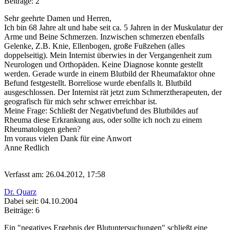
Beiträge: 2
Sehr geehrte Damen und Herren,
Ich bin 68 Jahre alt und habe seit ca. 5 Jahren in der Muskulatur der
Arme und Beine Schmerzen. Inzwischen schmerzen ebenfalls
Gelenke, Z.B. Knie, Ellenbogen, große Fußzehen (alles
doppelseitig). Mein Internist überwies in der Vergangenheit zum
Neurologen und Orthopäden. Keine Diagnose konnte gestellt
werden. Gerade wurde in einem Blutbild der Rheumafaktor ohne
Befund festgestellt. Borreliose wurde ebenfalls lt. Blutbild
ausgeschlossen. Der Internist rät jetzt zum Schmerztherapeuten, der
geografisch für mich sehr schwer erreichbar ist.
Meine Frage: Schließt der Negativbefund des Blutbildes auf
Rheuma diese Erkrankung aus, oder sollte ich noch zu einem
Rheumatologen gehen?
Im voraus vielen Dank für eine Anwort
Anne Redlich
Verfasst am: 26.04.2012, 17:58
Dr. Quarz
Dabei seit: 04.10.2004
Beiträge: 6
Ein "negatives Ergebnis der Blutuntersuchungen" schließt eine